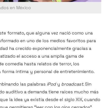
ados en México
ste formato, que alguna vez nació como una
ansformado en uno de los medios favoritos para
idad ha crecido exponencialmente gracias a
atizado el acceso a una amplia gama de
 comedia hasta relatos de terror, los
forma íntima y personal de entretenimiento.
mbinando las palabras
iPod
y
broadcast
. Sin
do auditivo a demanda tiene raíces mucho más
ue la idea ya existía desde el siglo XIX, cuando
que permitieran “leer con los ojos cerrados”.