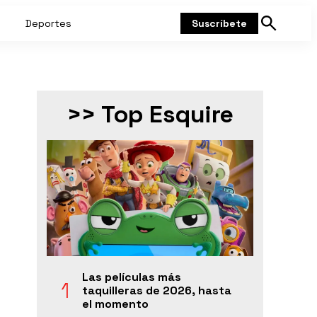
Deportes
Suscríbete
Mostrar
búsqueda
>> Top Esquire
Las películas más
taquilleras de 2026, hasta
el momento