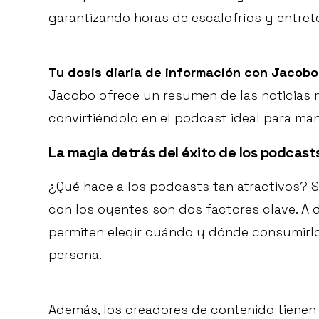
garantizando horas de escalofríos y entret
Tu dosis diaria de información con Jacob
Jacobo ofrece un resumen de las noticias m
convirtiéndolo en el podcast ideal para ma
La magia detrás del éxito de los podcast
¿Qué hace a los podcasts tan atractivos? S
con los oyentes son dos factores clave. A 
permiten elegir cuándo y dónde consumirlo
persona.
Además, los creadores de contenido tienen 