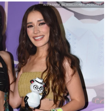
INSTAGRAM @LASALUCINES_PODCAST