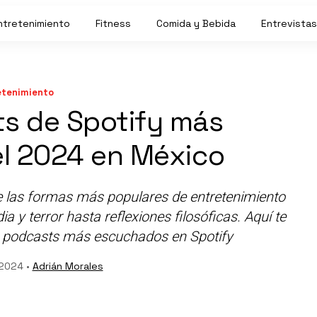
ntretenimiento
Fitness
Comida y Bebida
Entrevistas
etenimiento
ts de Spotify más
l 2024 en México
e las formas más populares de entretenimiento
 y terror hasta reflexiones filosóficas. Aquí te
0 podcasts más escuchados en Spotify
 2024 •
Adrián Morales