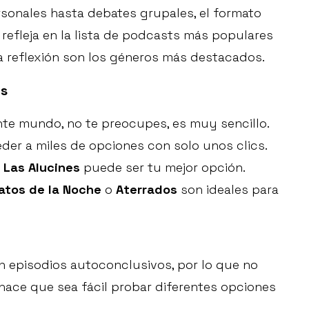
rsonales hasta debates grupales, el formato
 refleja en la lista de podcasts más populares
la reflexión son los géneros más destacados.
ts
nte mundo, no te preocupes, es muy sencillo.
er a miles de opciones con solo unos clics.
?
Las Alucines
puede ser tu mejor opción.
atos de la Noche
o
Aterrados
son ideales para
 episodios autoconclusivos, por lo que no
 hace que sea fácil probar diferentes opciones