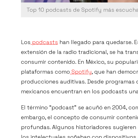
Top 10 podcasts de Spotify más escuch
Los
podcasts
han llegado para quedarse. E
extensión de la radio tradicional, se ha tr
consumir contenido. En México, su popular
plataformas como
Spotify
, que han democr
producciones auditivas. Desde programas de
mexicanos encuentran en los podcasts una 
El término “podcast” se acuñó en 2004, co
embargo, el concepto de consumir conteni
profundas. Algunos historiadores sugieren q
los intelectuales soñaban con dispositivos 