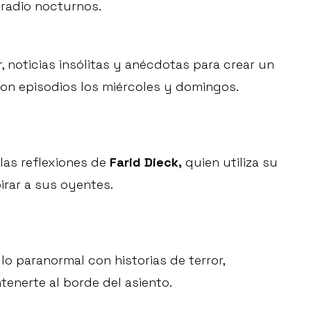
 radio nocturnos.
noticias insólitas y anécdotas para crear un
con episodios los miércoles y domingos.
 las reflexiones de
Farid Dieck,
quien utiliza su
irar a sus oyentes.
lo paranormal con historias de terror,
enerte al borde del asiento.