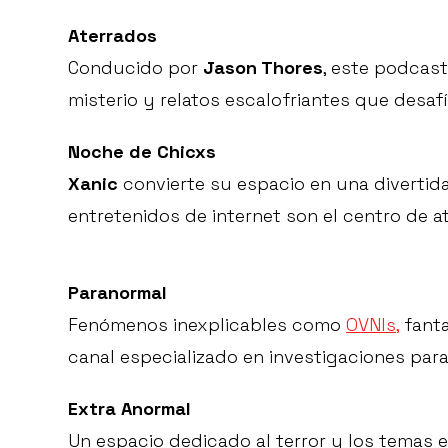
Aterrados
Conducido por
Jason Thores
, este podcast
misterio y relatos escalofriantes que desafí
Noche de Chicxs
Xanic
convierte su espacio en una divertid
entretenidos de internet son el centro de a
Paranormal
Fenómenos inexplicables como
OVNIs,
fanta
canal especializado en investigaciones par
Extra Anormal
Un espacio dedicado al terror y los temas e