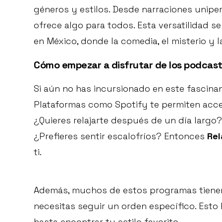
géneros y estilos. Desde narraciones unipe
ofrece algo para todos. Esta versatilidad se
en México, donde la comedia, el misterio y 
Cómo empezar a disfrutar de los podcas
Si aún no has incursionado en este fascina
Plataformas como Spotify te permiten acced
¿Quieres relajarte después de un día largo
¿Prefieres sentir escalofríos? Entonces
Rel
ti.
Además, muchos de estos programas tienen
necesitas seguir un orden específico. Esto
hasta encontrar tu estilo favorito.