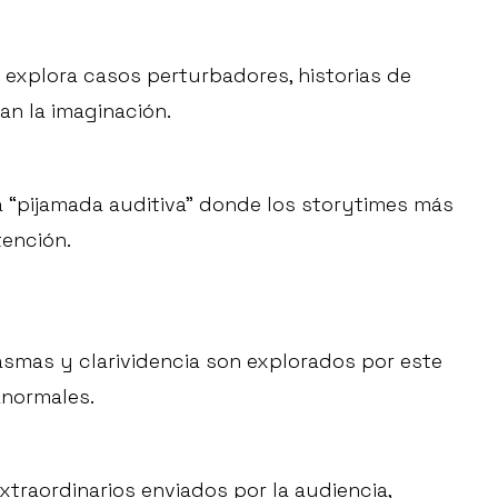
 explora casos perturbadores, historias de
an la imaginación.
a “pijamada auditiva” donde los storytimes más
tención.
smas y clarividencia son explorados por este
anormales.
xtraordinarios enviados por la audiencia,