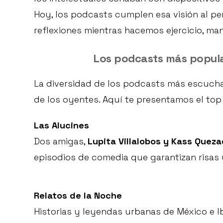
Hoy, los podcasts cumplen esa visión al pe
reflexiones mientras hacemos ejercicio, ma
Los podcasts más popula
La diversidad de los podcasts más escuchad
de los oyentes. Aquí te presentamos el top 1
Las Alucines
Dos amigas,
Lupita Villalobos y Kass Queza
episodios de comedia que garantizan risas 
Relatos de la Noche
Historias y leyendas urbanas de México e 