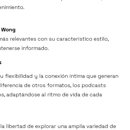
enimiento.
o Wong
ás relevantes con su característico estilo,
ntenerse informado.
s
u flexibilidad y la conexión íntima que generan
diferencia de otros formatos, los podcasts
s, adaptándose al ritmo de vida de cada
la libertad de explorar una amplia variedad de