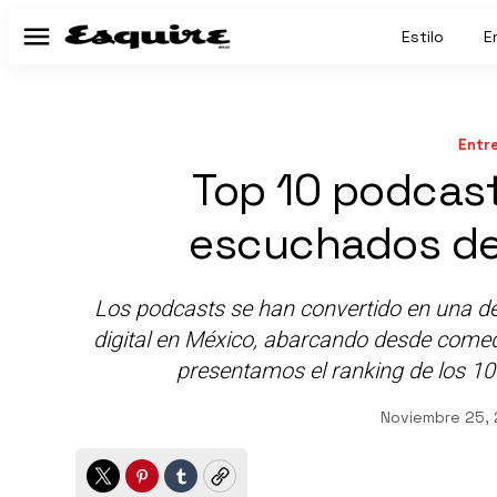
Estilo
E
Menú
Entr
Top 10 podcas
escuchados de
Los podcasts se han convertido en una d
digital en México, abarcando desde comedia
presentamos el ranking de los 1
Noviembre 25,
Twitter
Pinterest
Tumblr
Copy