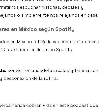
rmitirnos escuchar historias, debates y
nejamos o simplemente nos relajamos en casa.
res en México según Spotify
os en México refleja la variedad de intereses
0 que lidera las listas en Spotify:
da,
convierten anécdotas reales y ficticias en
y desconexión de la rutina.
Iberoamérica cobran vida en este podcast que