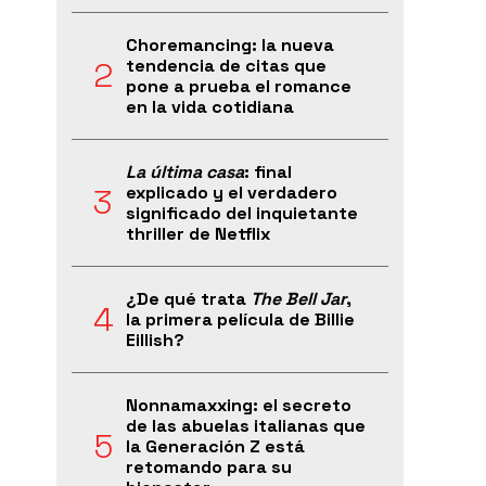
Choremancing: la nueva
tendencia de citas que
pone a prueba el romance
en la vida cotidiana
La última casa
: final
explicado y el verdadero
significado del inquietante
thriller de Netflix
¿De qué trata
The Bell Jar
,
la primera película de Billie
Eillish?
Nonnamaxxing: el secreto
de las abuelas italianas que
la Generación Z está
retomando para su