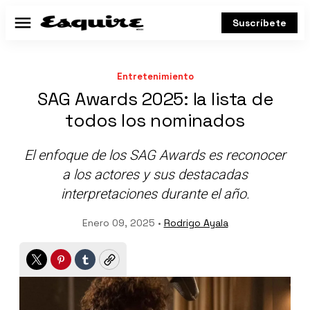
Suscríbete
Menú
Entretenimiento
SAG Awards 2025: la lista de
todos los nominados
El enfoque de los SAG Awards es reconocer
a los actores y sus destacadas
interpretaciones durante el año.
Enero 09, 2025 •
Rodrigo Ayala
Twitter
Pinterest
Tumblr
Copy