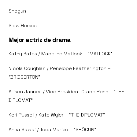
Shogun
Slow Horses
Mejor actriz de drama
Kathy Bates / Madeline Matlock – “MATLOCK”
Nicola Coughlan / Penelope Featherington –
“BRIDGERTON”
Allison Janney / Vice President Grace Penn – “THE
DIPLOMAT”
Keri Russell / Kate Wyler – “THE DIPLOMAT”
Anna Sawai / Toda Mariko – “SHŌGUN”