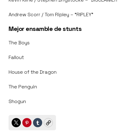
Andrew Scorr / Tom Ripley – “RIPLEY”
Mejor ensamble de stunts
The Boys
Fallout
House of the Dragon
The Penguin
Shogun
Twitter
Pinterest
Tumblr
Copy