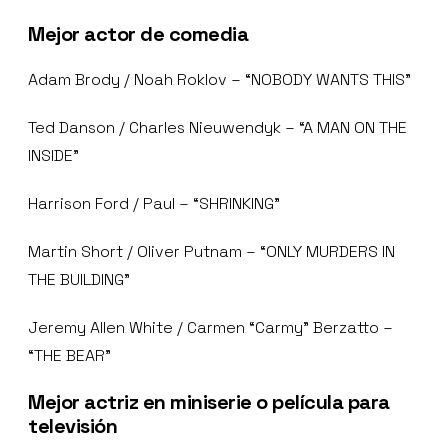
Mejor actor de comedia
Adam Brody / Noah Roklov – “NOBODY WANTS THIS”
Ted Danson / Charles Nieuwendyk – “A MAN ON THE
INSIDE”
Harrison Ford / Paul – “SHRINKING”
Martin Short / Oliver Putnam – “ONLY MURDERS IN
THE BUILDING”
Jeremy Allen White / Carmen “Carmy” Berzatto –
“THE BEAR”
Mejor actriz en miniserie o película para
televisión