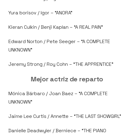
Yura borisov / Igor – “ANORA”
Kieran Culkin / Benji Kaplan – “A REAL PAIN”
Edward Norton / Pete Seeger – “A COMPLETE
UNKNOWN”
Jeremy Strong / Roy Cohn – “THE APPRENTICE”
Mejor actriz de reparto
Mónica Bárbaro / Joan Baez – “A COMPLETE
UNKNOWN”
Jaime Lee Curtis / Annette – “THE LAST SHOWGIRL”
Danielle Deadwyler / Berniece – “THE PIANO