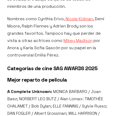
miembros de una producción.
Nombres como Cynthia Erivo,
Nicole Kidman
, Demi
Moore, Ralph Fiennes y Adrien Brody son los
grandes favoritos. Tampoco hay que perder de
vista a otras actrices como
Mikey Madison
por
Anora y Karla Sofía Gascón por su papel en la
controversial Emilia Pérez.
Categorías de cine SAG AWARDS 2025
Mejor reparto de película
A Complete Unknown:
MONICA BARBARO / Joan
Baez; NORBERT LEO BUTZ / Alan Lomax: TIMOTHÉE
CHALAMET / Bob Dylan; ELLE FANNING / Sylvie Russo;
DAN FOGLER / Albert Grossman; WILL HARRISON /