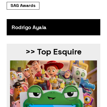
SAG Awards
Rodrigo Ayala
>> Top Esquire