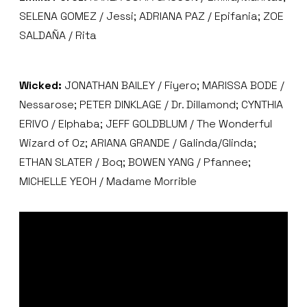
SELENA GOMEZ / Jessi; ADRIANA PAZ / Epifania; ZOE
SALDAÑA / Rita
Wicked:
JONATHAN BAILEY / Fiyero; MARISSA BODE /
Nessarose; PETER DINKLAGE / Dr. Dillamond; CYNTHIA
ERIVO / Elphaba; JEFF GOLDBLUM / The Wonderful
Wizard of Oz; ARIANA GRANDE / Galinda/Glinda;
ETHAN SLATER / Boq; BOWEN YANG / Pfannee;
MICHELLE YEOH / Madame Morrible