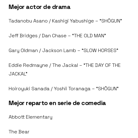
Mejor actor de drama
Tadanobu Asano / Kashigi Yabushige – “SHŌGUN”
Jeff Bridges / Dan Chase – “THE OLD MAN”
Gary Oldman / Jackson Lamb – “SLOW HORSES”
Eddie Redmayne / The Jackal – “THE DAY OF THE
JACKAL”
Hoiroyuki Sanada / Yoshii Toranaga – “SHŌGUN”
Mejor reparto en serie de comedia
Abbott Elementary
The Bear