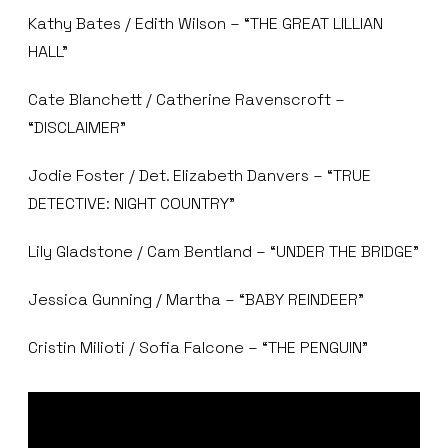
Kathy Bates / Edith Wilson – “THE GREAT LILLIAN
HALL”
Cate Blanchett / Catherine Ravenscroft –
“DISCLAIMER”
Jodie Foster / Det. Elizabeth Danvers – “TRUE
DETECTIVE: NIGHT COUNTRY”
Lily Gladstone / Cam Bentland – “UNDER THE BRIDGE”
Jessica Gunning / Martha – “BABY REINDEER”
Cristin Milioti / Sofia Falcone – “THE PENGUIN”