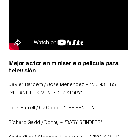
Mejor actor en miniserie o película para
televisión
Javier Bardem / Jose Menendez – “MONSTERS: THE
LYLE AND ERIK MENENDEZ STORY”
Colin Farrell / Oz Cobb – “THE PENGUIN”
Richard Gadd / Donny – “BABY REINDEER”
Kevin Kline / Stephen Brigstocke – “DISCLAIMER”