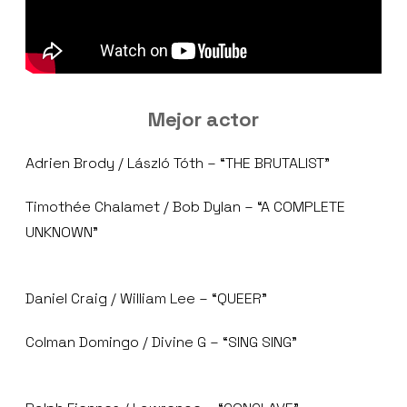
Mejor actor
Adrien Brody / László Tóth – “THE BRUTALIST”
Timothée Chalamet / Bob Dylan – “A COMPLETE
UNKNOWN”
Daniel Craig / William Lee – “QUEER”
Colman Domingo / Divine G – “SING SING”