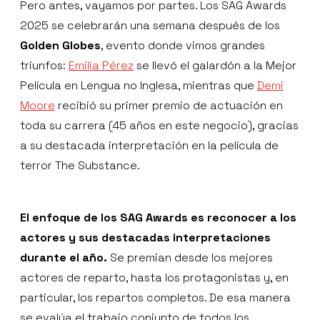
Pero antes, vayamos por partes. Los SAG Awards
2025 se celebrarán una semana después de los
Golden Globes
, evento donde vimos grandes
triunfos:
Emilia Pérez
se llevó el galardón a la Mejor
Película en Lengua no Inglesa, mientras que
Demi
Moore
recibió su primer premio de actuación en
toda su carrera (45 años en este negocio), gracias
a su destacada interpretación en la película de
terror The Substance.
El enfoque de los SAG Awards es reconocer a los
actores y sus destacadas interpretaciones
durante el año.
Se premian desde los mejores
actores de reparto, hasta los protagonistas y, en
particular, los repartos completos. De esa manera
se evalúa el trabajo conjunto de todos los