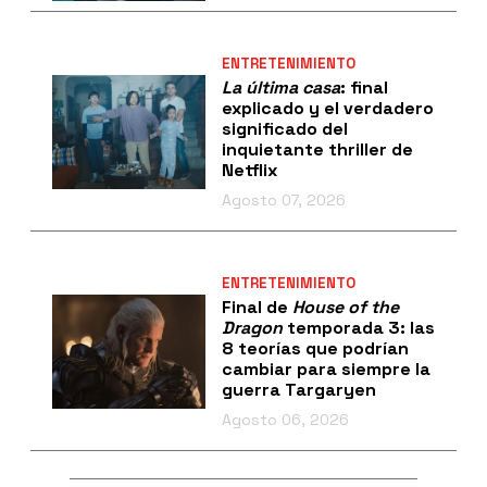
ENTRETENIMIENTO
La última casa
: final
explicado y el verdadero
significado del
inquietante thriller de
Netflix
Agosto 07, 2026
ENTRETENIMIENTO
Final de
House of the
Dragon
temporada 3: las
8 teorías que podrían
cambiar para siempre la
guerra Targaryen
Agosto 06, 2026