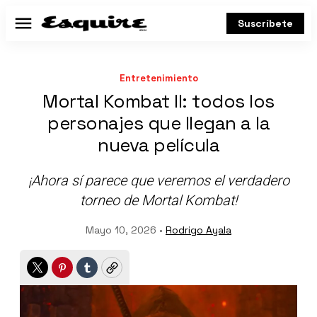
Suscríbete
Menú
Entretenimiento
Mortal Kombat II: todos los
personajes que llegan a la
nueva película
¡Ahora sí parece que veremos el verdadero
torneo de Mortal Kombat!
Mayo 10, 2026 •
Rodrigo Ayala
Twitter
Pinterest
Tumblr
Copy