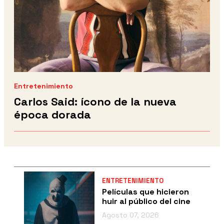
Entretenimiento
Carlos Said: ícono de la nueva
época dorada
ENTRETENIMIENTO
Películas que hicieron
huir al público del cine
Agosto 07, 2026