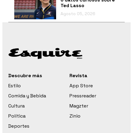
Ted Lasso
Agosto 05, 2026
Descubre más
Revista
Estilo
App Store
Comida y Bebida
Pressreader
Cultura
Magzter
Política
Zinio
Deportes