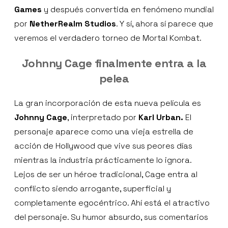
Games
y después convertida en fenómeno mundial
por
NetherRealm Studios
. Y sí, ahora sí parece que
veremos el verdadero torneo de Mortal Kombat.
Johnny Cage finalmente entra a la
pelea
La gran incorporación de esta nueva película es
Johnny Cage
, interpretado por
Karl Urban.
El
personaje aparece como una vieja estrella de
acción de Hollywood que vive sus peores días
mientras la industria prácticamente lo ignora.
Lejos de ser un héroe tradicional, Cage entra al
conflicto siendo arrogante, superficial y
completamente egocéntrico. Ahí está el atractivo
del personaje. Su humor absurdo, sus comentarios