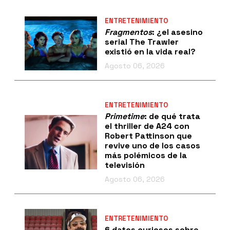
ENTRETENIMIENTO
Fragmentos
: ¿el asesino
serial The Trawler
existió en la vida real?
Agosto 06, 2026
ENTRETENIMIENTO
Primetime
: de qué trata
el thriller de A24 con
Robert Pattinson que
revive uno de los casos
más polémicos de la
televisión
Agosto 06, 2026
ENTRETENIMIENTO
6 datos curiosos sobre