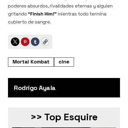
poderes absurdos, rivalidades eternas y alguien
gritando
“Finish Him!”
mientras todo termina
cubierto de sangre.
Twitter
Pinterest
Tumblr
Copy
Mortal Kombat
cine
Rodrigo Ayala
>> Top Esquire