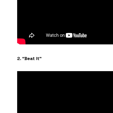
2. “Beat It”