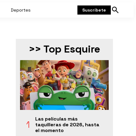
Deportes
Suscríbete
Mostrar
búsqueda
>> Top Esquire
Las películas más
taquilleras de 2026, hasta
el momento