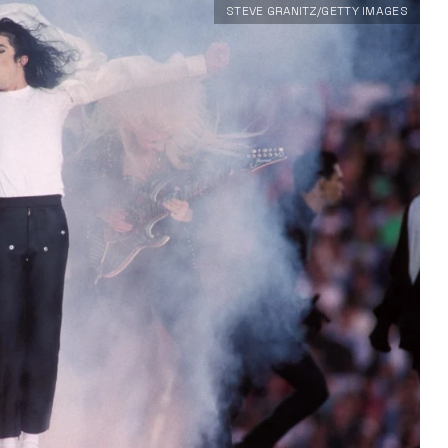
STEVE GRANITZ/GETTY IMAGES