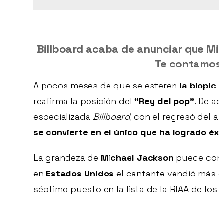
Billboard acaba de anunciar que Mi
Te contamos 
A pocos meses de que se esteren
la biopi
reafirma la posición del
“Rey del pop”
. De 
especializada
Billboard
, con el regresó del 
se convierte en el único que ha logrado éx
La grandeza de
Michael Jackson
puede con
en
Estados Unidos
el cantante vendió más
séptimo puesto en la lista de la RIAA de lo