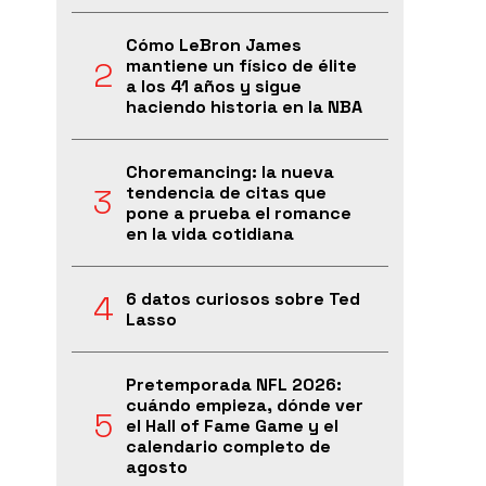
Cómo LeBron James
mantiene un físico de élite
a los 41 años y sigue
haciendo historia en la NBA
Choremancing: la nueva
tendencia de citas que
pone a prueba el romance
en la vida cotidiana
6 datos curiosos sobre Ted
Lasso
Pretemporada NFL 2026:
cuándo empieza, dónde ver
el Hall of Fame Game y el
calendario completo de
agosto