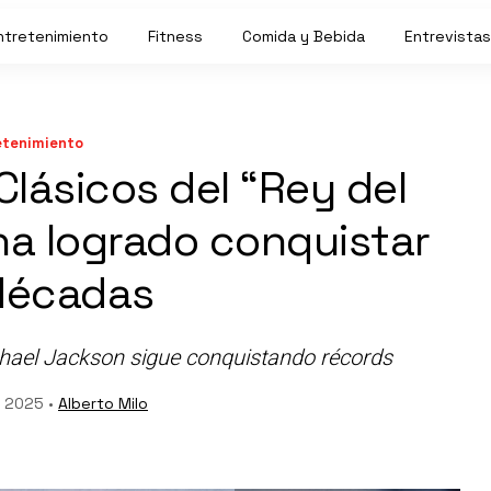
ntretenimiento
Fitness
Comida y Bebida
Entrevistas
etenimiento
Clásicos del “Rey del
 ha logrado conquistar
décadas
hael Jackson sigue conquistando récords
, 2025 •
Alberto Milo