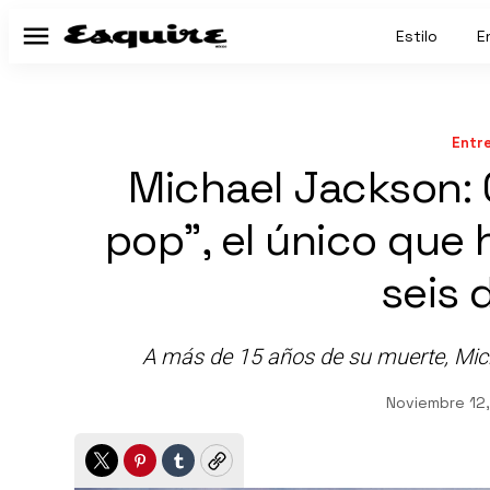
Estilo
E
Menú
Entr
Michael Jackson: 
pop”, el único que
seis 
A más de 15 años de su muerte, Mic
Noviembre 12
Twitter
Pinterest
Tumblr
Copy