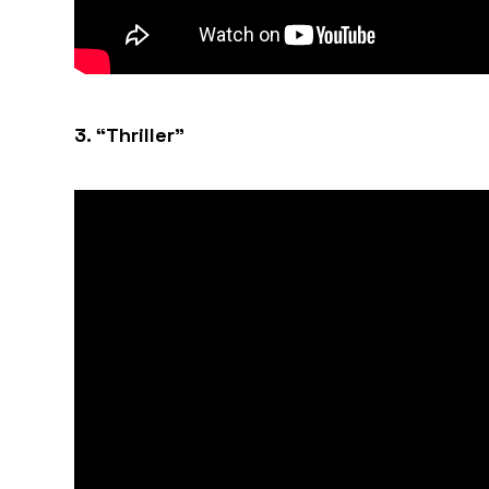
3. “Thriller”