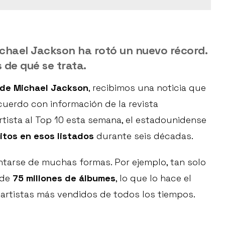
chael Jackson ha rotó un nuevo récord.
de qué se trata.
c de Michael Jackson
, recibimos una noticia que
acuerdo con información de la revista
artista al Top 10 esta semana, el estadounidense
itos en esos listados
durante seis décadas.
tarse de muchas formas. Por ejemplo, tan solo
 de
75 millones de álbumes
, lo que lo hace el
s artistas más vendidos de todos los tiempos.