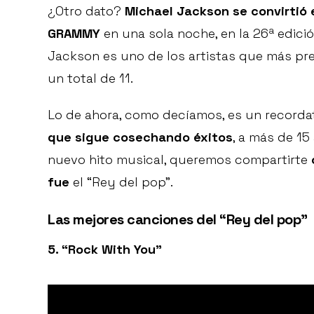
¿Otro dato?
Michael Jackson se convirtió 
GRAMMY
en una sola noche, en la 26ª edició
Jackson es uno de los artistas que más pr
un total de 11.
Lo de ahora, como decíamos, es un recorda
que sigue cosechando éxitos
, a más de 15
nuevo hito musical, queremos compartirte
fue
el “Rey del pop”.
Las mejores canciones del “Rey del pop”
5. “Rock With You”