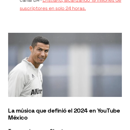
canal
UR ·
Cristiano
, alcanzando 19 millones de
suscriptores en solo 24 horas.
La música que definió el 2024 en YouTube
México