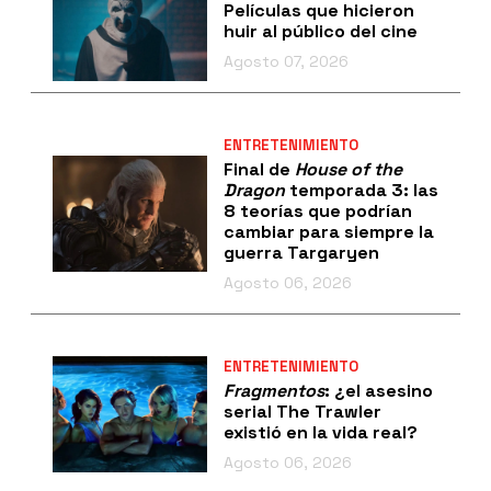
Películas que hicieron
huir al público del cine
Agosto 07, 2026
ENTRETENIMIENTO
Final de
House of the
Dragon
temporada 3: las
8 teorías que podrían
cambiar para siempre la
guerra Targaryen
Agosto 06, 2026
ENTRETENIMIENTO
Fragmentos
: ¿el asesino
serial The Trawler
existió en la vida real?
Agosto 06, 2026