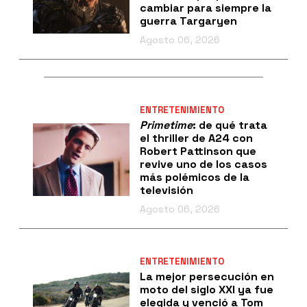
cambiar para siempre la
guerra Targaryen
Agosto 06, 2026
ENTRETENIMIENTO
Primetime
: de qué trata
el thriller de A24 con
Robert Pattinson que
revive uno de los casos
más polémicos de la
televisión
Agosto 06, 2026
ENTRETENIMIENTO
La mejor persecución en
moto del siglo XXI ya fue
elegida y venció a Tom