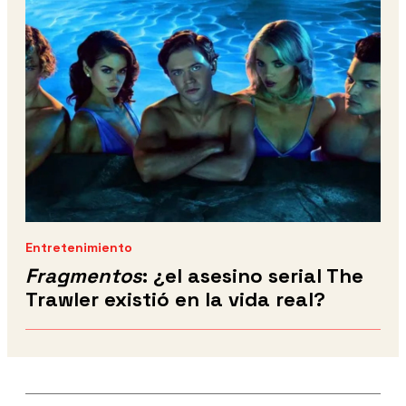
Entretenimiento
Fragmentos
: ¿el asesino serial The
Trawler existió en la vida real?