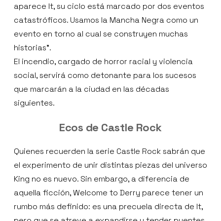
aparece It, su ciclo está marcado por dos eventos
catastróficos. Usamos la Mancha Negra como un
evento en torno al cual se construyen muchas
historias”.
El incendio, cargado de horror racial y violencia
social, servirá como detonante para los sucesos
que marcarán a la ciudad en las décadas
siguientes.
Ecos de Castle Rock
Quienes recuerden la serie Castle Rock sabrán que
el experimento de unir distintas piezas del universo
King no es nuevo. Sin embargo, a diferencia de
aquella ficción, Welcome to Derry parece tener un
rumbo más definido: es una precuela directa de It,
pero que se atreve a expandirse y tender puentes