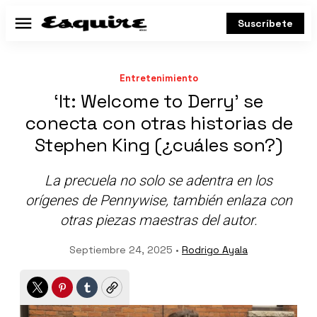
Suscríbete
Menú
Entretenimiento
‘It: Welcome to Derry’ se
conecta con otras historias de
Stephen King (¿cuáles son?)
La precuela no solo se adentra en los
orígenes de Pennywise, también enlaza con
otras piezas maestras del autor.
Septiembre 24, 2025 •
Rodrigo Ayala
Twitter
Pinterest
Tumblr
Copy