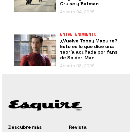
Cruise y Batman
Agosto 04, 2026
ENTRETENIMIENTO
¿Vuelve Tobey Maguire?
Esto es lo que dice una
teoría acuñada por fans
de Spider-Man
Agosto 03, 2026
Descubre más
Revista