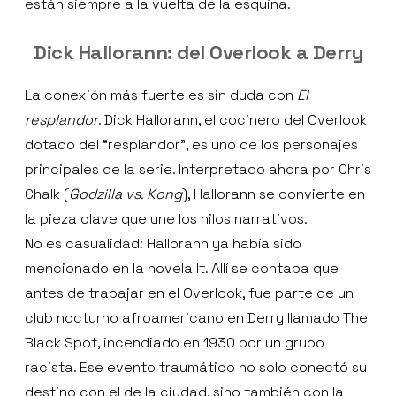
están siempre a la vuelta de la esquina.
Dick Hallorann: del Overlook a Derry
La conexión más fuerte es sin duda con
El
resplandor
. Dick Hallorann, el cocinero del Overlook
dotado del “resplandor”, es uno de los personajes
principales de la serie. Interpretado ahora por Chris
Chalk (
Godzilla vs. Kong
), Hallorann se convierte en
la pieza clave que une los hilos narrativos.
No es casualidad: Hallorann ya había sido
mencionado en la novela It. Allí se contaba que
antes de trabajar en el Overlook, fue parte de un
club nocturno afroamericano en Derry llamado The
Black Spot, incendiado en 1930 por un grupo
racista. Ese evento traumático no solo conectó su
destino con el de la ciudad, sino también con la