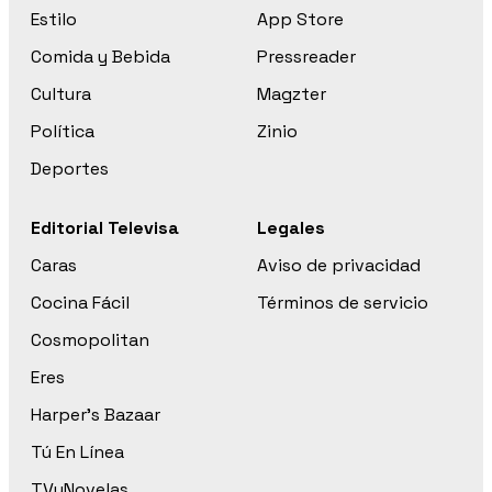
Estilo
App Store
Comida y Bebida
Pressreader
Cultura
Magzter
Política
Zinio
Deportes
Editorial Televisa
Legales
Caras
Aviso de privacidad
Cocina Fácil
Términos de servicio
Cosmopolitan
Eres
Harper’s Bazaar
Tú En Línea
TVyNovelas