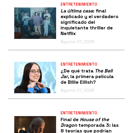
ENTRETENIMIENTO
La última casa
: final
explicado y el verdadero
significado del
inquietante thriller de
Netflix
Agosto 07, 2026
ENTRETENIMIENTO
¿De qué trata
The Bell
Jar
, la primera película
de Billie Eillish?
Agosto 07, 2026
ENTRETENIMIENTO
Final de
House of the
Dragon
temporada 3: las
8 teorías que podrían