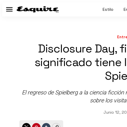
Estilo
E
Menú
Entr
Disclosure Day, f
significado tiene 
Spi
El regreso de Spielberg a la ciencia ficci
sobre los visita
Junio 12, 2