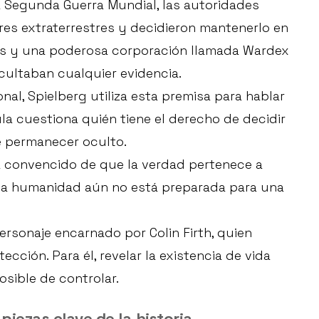
a Segunda Guerra Mundial, las autoridades
es extraterrestres y decidieron mantenerlo en
res y una poderosa corporación llamada Wardex
ultaban cualquier evidencia.
nal, Spielberg utiliza esta premisa para hablar
ula cuestiona quién tiene el derecho de decidir
 permanecer oculto.
tá convencido de que la verdad pertenece a
 la humanidad aún no está preparada para una
ersonaje encarnado por Colin Firth, quien
cción. Para él, revelar la existencia de vida
sible de controlar.
piezas clave de la historia