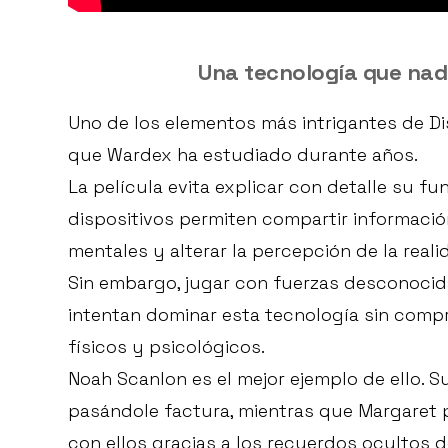
Una tecnología que na
Uno de los elementos más intrigantes de Di
que Wardex ha estudiado durante años.
La película evita explicar con detalle su fu
dispositivos permiten compartir informaci
mentales y alterar la percepción de la reali
Sin embargo, jugar con fuerzas desconocid
intentan dominar esta tecnología sin comp
físicos y psicológicos.
Noah Scanlon es el mejor ejemplo de ello. S
pasándole factura, mientras que Margaret
con ellos gracias a los recuerdos ocultos d