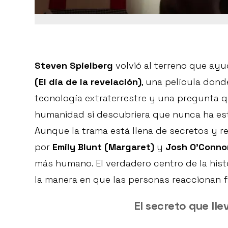
Steven Spielberg
volvió al terreno que ay
(El día de la revelación)
, una película dond
tecnología extraterrestre y una pregunta que
humanidad si descubriera que nunca ha est
Aunque la trama está llena de secretos y r
por
Emily Blunt (Margaret)
y
Josh O’Connor
más humano. El verdadero centro de la histo
la manera en que las personas reaccionan 
El secreto que ll