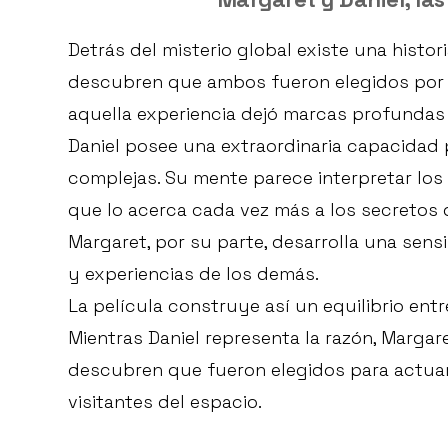
Detrás del misterio global existe una histo
descubren que ambos fueron elegidos por l
aquella experiencia dejó marcas profundas 
Daniel posee una extraordinaria capacidad
complejas. Su mente parece interpretar los
que lo acerca cada vez más a los secretos
Margaret, por su parte, desarrolla una sen
y experiencias de los demás.
La película construye así un equilibrio ent
Mientras Daniel representa la razón, Margar
descubren que fueron elegidos para actuar
visitantes del espacio.