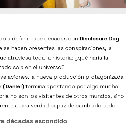
udó a definir hace décadas con
Disclosure Day
e se hacen presentes las conspiraciones, la
 atraviesa toda la historia: ¿qué haría la
ado sola en el universo?
evelaciones, la nueva producción protagonizada
 (Daniel)
termina apostando por algo mucho
ria no son los visitantes de otros mundos, sino
frente a una verdad capaz de cambiarlo todo.
eva décadas escondido