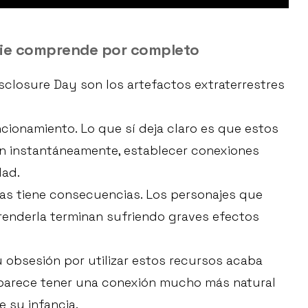
die comprende por completo
sclosure Day son los artefactos extraterrestres
ncionamiento. Lo que sí deja claro es que estos
ón instantáneamente, establecer conexiones
dad.
as tiene consecuencias. Los personajes que
renderla terminan sufriendo graves efectos
u obsesión por utilizar estos recursos acaba
 parece tener una conexión mucho más natural
e su infancia.