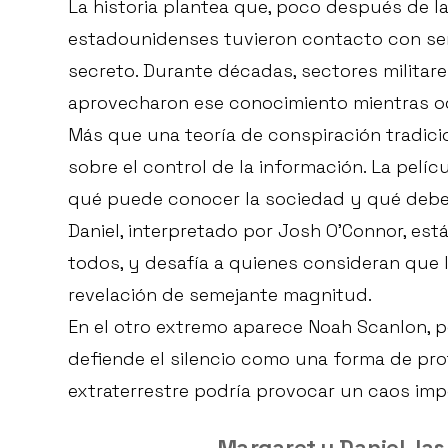
La historia plantea que, poco después de l
estadounidenses tuvieron contacto con ser
secreto. Durante décadas, sectores milita
aprovecharon ese conocimiento mientras oc
Más que una teoría de conspiración tradicio
sobre el control de la información. La pelíc
qué puede conocer la sociedad y qué debe
Daniel, interpretado por Josh O’Connor, es
todos, y desafía a quienes consideran que
revelación de semejante magnitud.
En el otro extremo aparece Noah Scanlon, p
defiende el silencio como una forma de prote
extraterrestre podría provocar un caos impo
Margaret y Daniel, las 