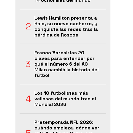
14 ochomiles del mundo
Lewis Hamilton presenta a
Halo, su nuevo cachorro, y
conquista las redes tras la
pérdida de Roscoe
Franco Baresi: las 20
claves para entender por
qué el número 6 del AC
Milan cambió la historia del
fútbol
Los 10 futbolistas más
valiosos del mundo tras el
Mundial 2026
Pretemporada NFL 2026:
cuándo empieza, dónde ver