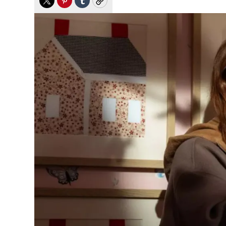
Twitter
Pinterest
Tumblr
Copy