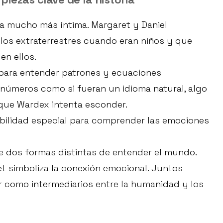
ria mucho más íntima. Margaret y Daniel
os extraterrestres cuando eran niños y que
en ellos.
 para entender patrones y ecuaciones
 números como si fueran un idioma natural, algo
 que Wardex intenta esconder.
sibilidad especial para comprender las emociones
re dos formas distintas de entender el mundo.
et simboliza la conexión emocional. Juntos
 como intermediarios entre la humanidad y los