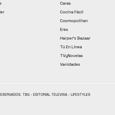
e
Caras
der
Cocina Fácil
Cosmopolitan
Eres
Harper’s Bazaar
Tú En Línea
TVyNovelas
Vanidades
RESERVADOS. TBG - EDITORIAL TELEVISA - LIFESTYLES