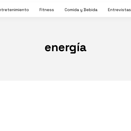
ntretenimiento
Fitness
Comida y Bebida
Entrevistas
energía