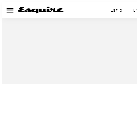
Estilo
E
Menú