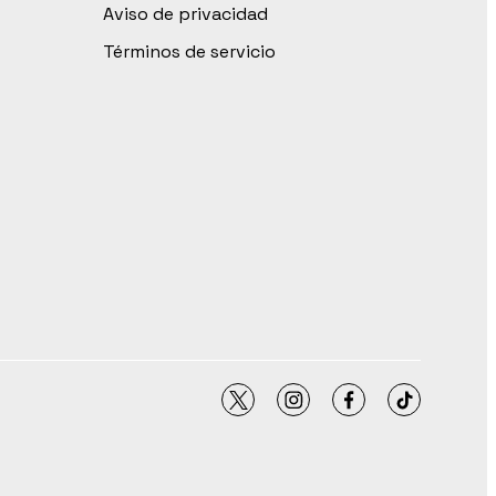
Aviso de privacidad
Términos de servicio
twitter
instagram
facebook
tiktok