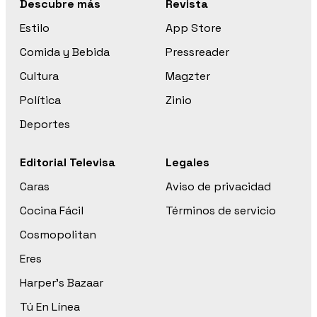
Descubre más
Revista
Estilo
App Store
Comida y Bebida
Pressreader
Cultura
Magzter
Política
Zinio
Deportes
Editorial Televisa
Legales
Caras
Aviso de privacidad
Cocina Fácil
Términos de servicio
Cosmopolitan
Eres
Harper’s Bazaar
Tú En Línea