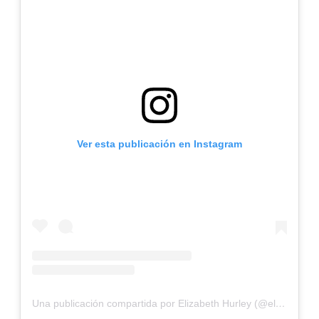
Ver esta publicación en Instagram
Una publicación compartida por Elizabeth Hurley (@elizabethhurley1)