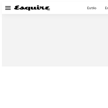
Estilo
E
Menú