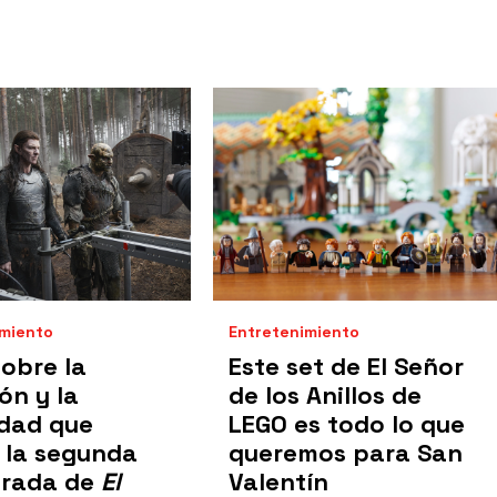
imiento
Entretenimiento
obre la
Este set de El Señor
ón y la
de los Anillos de
idad que
LEGO es todo lo que
 la segunda
queremos para San
rada de
El
Valentín