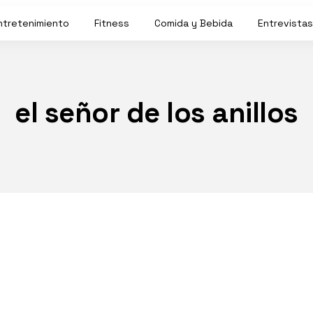
ntretenimiento
Fitness
Comida y Bebida
Entrevistas
el señor de los anillos