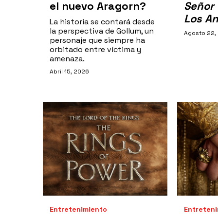
el nuevo Aragorn?
Señor 
Los An
La historia se contará desde
la perspectiva de Gollum, un
Agosto 22,
personaje que siempre ha
orbitado entre víctima y
amenaza.
Abril 15, 2026
Entretenimiento
Entreten