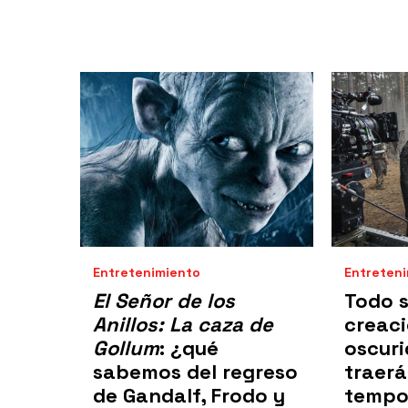
Entretenimiento
Entreten
El Señor de los
Todo s
Anillos: La caza de
creaci
Gollum
: ¿qué
oscur
sabemos del regreso
traerá
de Gandalf, Frodo y
tempo