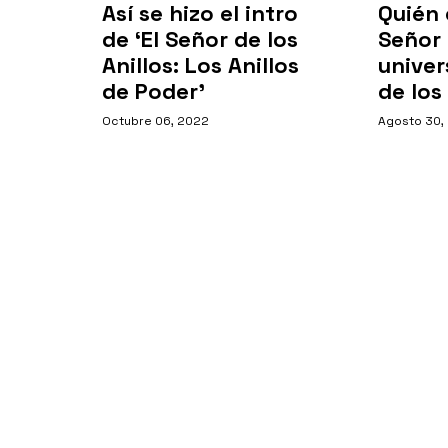
Así se hizo el intro
Quién 
de ‘El Señor de los
Señor 
Anillos: Los Anillos
univer
de Poder’
de los
Octubre 06, 2022
Agosto 30,