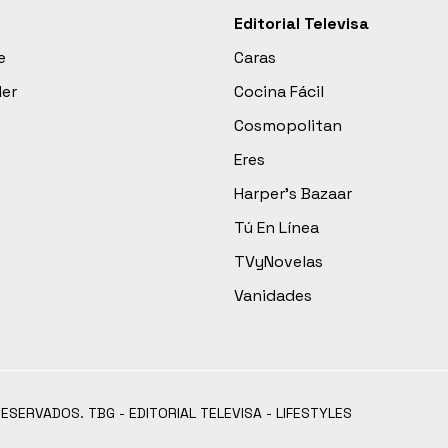
Editorial Televisa
e
Caras
der
Cocina Fácil
Cosmopolitan
Eres
Harper’s Bazaar
Tú En Línea
TVyNovelas
Vanidades
RESERVADOS. TBG - EDITORIAL TELEVISA - LIFESTYLES