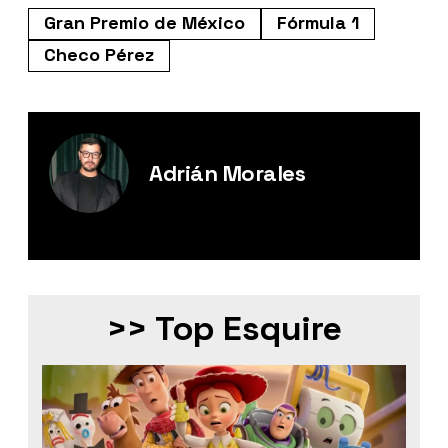
Gran Premio de México
Fórmula 1
Checo Pérez
Adrián Morales
Editor Digital de Esquire México.
>> Top Esquire