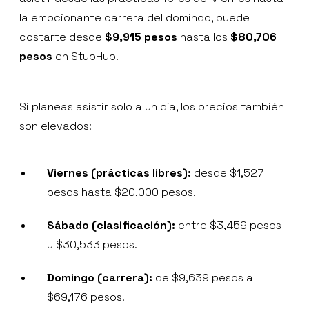
la emocionante carrera del domingo, puede
costarte desde
$9,915 pesos
hasta los
$80,706
pesos
en StubHub.
Si planeas asistir solo a un día, los precios también
son elevados:
Viernes (prácticas libres):
desde $1,527
pesos hasta $20,000 pesos.
Sábado (clasificación):
entre $3,459 pesos
y $30,533 pesos.
Domingo (carrera):
de $9,639 pesos a
$69,176 pesos.