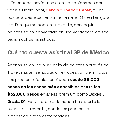
aficionados mexicanos están emocionados por
ver a su ídolo local,
Sergio “Checo” Pérez
,
quien
buscará destacar en su tierra natal. Sin embargo, a
medida que se acerca el evento, conseguir
boletos se ha convertido en una verdadera odisea
para muchos fanáticos.
Cuánto cuesta asistir al GP de México
Apenas se anunció la venta de boletos a través de
Ticketmaster, se agotaron en cuestión de minutos.
Los precios oficiales oscilaban
desde $9,000
pesos en las zonas más accesibles hasta los
$32,000
pesos
en áreas premium como
Boxes
y
Grada 01
. Esta increíble demanda ha abierto la
puerta a la reventa, donde los precios han
alcanzado cifras astronómicas.