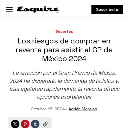
Suscríbete
Menú
Deportes
Los riesgos de comprar en
reventa para asistir al GP de
México 2024
La emoción por el Gran Premio de México
2024 ha disparado la demanda de boletos y,
tras agotarse rápidamente, la reventa ofrece
opciones exorbitantes
Octubre 18, 2024 •
Adrián Morales
Twitter
Pinterest
Tumblr
Copy