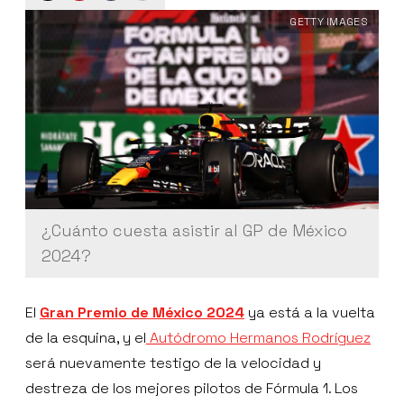
GETTY IMAGES
¿Cuánto cuesta asistir al GP de México
2024?
El
Gran Premio de México 2024
ya está a la vuelta
de la esquina, y el
Autódromo Hermanos Rodríguez
será nuevamente testigo de la velocidad y
destreza de los mejores pilotos de Fórmula 1. Los