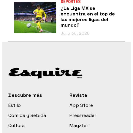
DEPORTES
¿La Liga MX se
encuentra en el top de
las mejores ligas del
mundo?
Julio 30, 2026
Descubre más
Revista
Estilo
App Store
Comida y Bebida
Pressreader
Cultura
Magzter