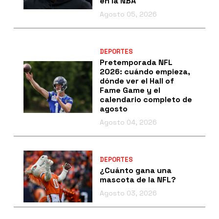
en la NBA
Agosto 05, 2026
DEPORTES
Pretemporada NFL
2026: cuándo empieza,
dónde ver el Hall of
Fame Game y el
calendario completo de
agosto
Agosto 04, 2026
DEPORTES
¿Cuánto gana una
mascota de la NFL?
Agosto 03, 2026