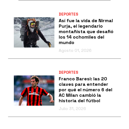
DEPORTES
Así fue la vida de Nirmal
Purja, el legendario
montañista que desafió
los 14 ochomiles del
mundo
Agosto 01, 2026
DEPORTES
Franco Baresi: las 20
claves para entender
por qué el número 6 del
AC Milan cambió la
historia del fútbol
Julio 31, 2026