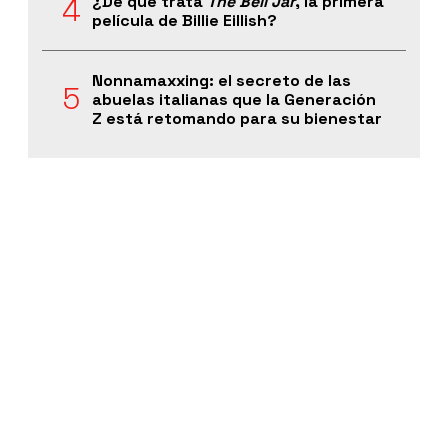
¿De qué trata
The Bell Jar
, la primera
película de Billie Eillish?
Nonnamaxxing: el secreto de las
abuelas italianas que la Generación
Z está retomando para su bienestar