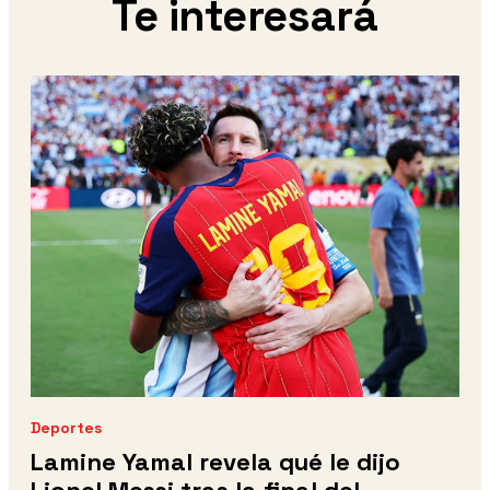
Te interesará
Deportes
Lamine Yamal revela qué le dijo
Lionel Messi tras la final del