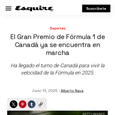
Suscríbete
Menú
Deportes
El Gran Premio de Fórmula 1 de
Canadá ya se encuentra en
marcha
Ha llegado el turno de Canadá para vivir la
velocidad de la Fórmula en 2025.
Junio 13, 2025 •
Alberto Nava
Twitter
Pinterest
Tumblr
Copy
GETTY IMAGES