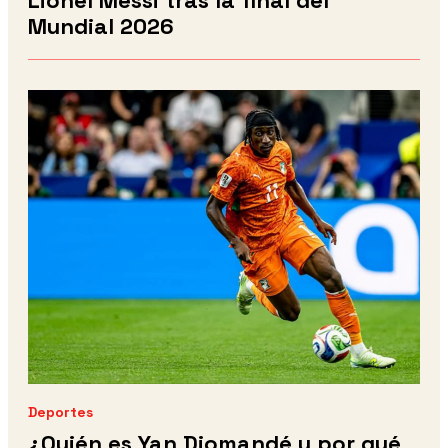
Mundial 2026
Deportes
¿Quién es Yan Diomandé y por qué