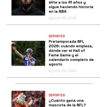
élite a los 41 años y
sigue haciendo historia
en la NBA
Agosto 05, 2026
DEPORTES
Pretemporada NFL
2026: cuándo empieza,
dónde ver el Hall of
Fame Game y el
calendario completo de
agosto
Agosto 04, 2026
DEPORTES
¿Cuánto gana una
mascota de la NFL?