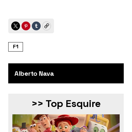
Twitter
Pinterest
Tumblr
Copy
F1
Alberto Nava
>> Top Esquire