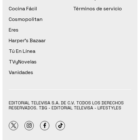
Cocina Fácil
Términos de servicio
Cosmopolitan
Eres
Harper’s Bazaar
Tú En Línea
TVyNovelas
Vanidades
EDITORIAL TELEVISA S.A. DE C.V. TODOS LOS DERECHOS
RESERVADOS. TBG - EDITORIAL TELEVISA - LIFESTYLES
twitter
instagram
facebook
tiktok