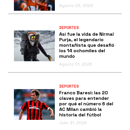
Agosto 03, 2026
DEPORTES
Así fue la vida de Nirmal
Purja, el legendario
montañista que desafió
los 14 ochomiles del
mundo
Agosto 01, 2026
DEPORTES
Franco Baresi: las 20
claves para entender
por qué el número 6 del
AC Milan cambió la
historia del fútbol
Julio 31, 2026