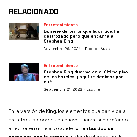
RELACIONADO
Entretenimiento
La serie de terror que la crítica ha
destrozado pero que encanta a
Stephen King
·
Noviembre 29, 2024
Rodrigo Ayala
Entretenimiento
Stephen King duerme en el último piso
de los hoteles y aquí te decimos por
qué
·
Septiembre 21, 2022
Esquire
En la versión de King, los elementos que dan vida a
esta fábula cobran una nueva fuerza, sumergiendo
al lector en un relato donde
lo fantástico se
entrelaza con lo sombrío
, y donde el poder de la