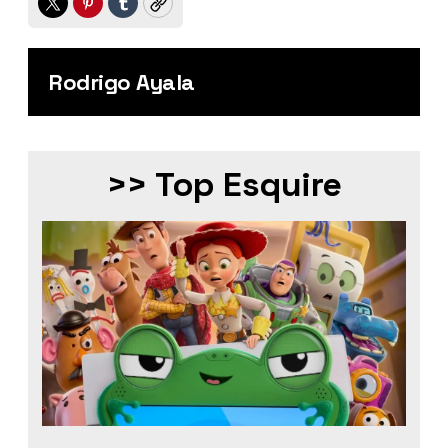
Twitter
Pinterest
Tumblr
Copy
Rodrigo Ayala
>> Top Esquire