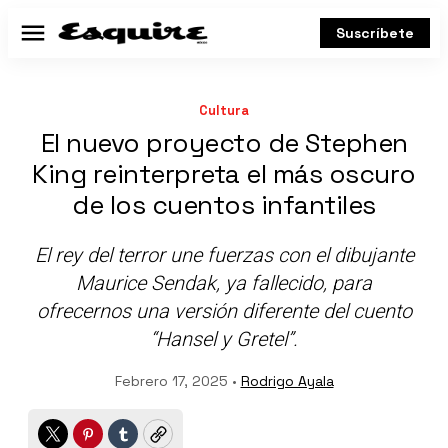
Suscríbete
Menú
Cultura
El nuevo proyecto de Stephen
King reinterpreta el más oscuro
de los cuentos infantiles
El rey del terror une fuerzas con el dibujante
Maurice Sendak, ya fallecido, para
ofrecernos una versión diferente del cuento
“Hansel y Gretel”.
Febrero 17, 2025 •
Rodrigo Ayala
Twitter
Pinterest
Tumblr
Copy