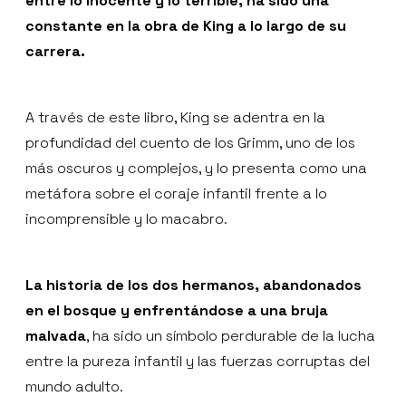
entre lo inocente y lo terrible, ha sido una
constante en la obra de King a lo largo de su
carrera.
A través de este libro, King se adentra en la
profundidad del cuento de los Grimm, uno de los
más oscuros y complejos, y lo presenta como una
metáfora sobre el coraje infantil frente a lo
incomprensible y lo macabro.
La historia de los dos hermanos, abandonados
en el bosque y enfrentándose a una bruja
malvada
, ha sido un símbolo perdurable de la lucha
entre la pureza infantil y las fuerzas corruptas del
mundo adulto.