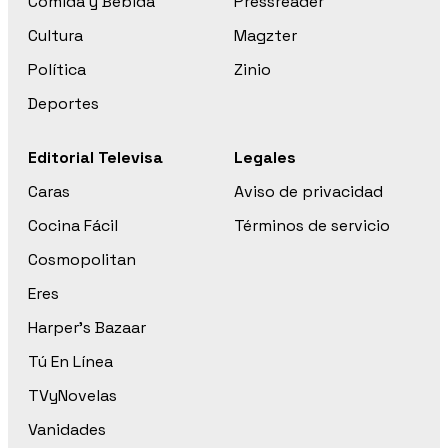
Comida y Bebida
Pressreader
Cultura
Magzter
Política
Zinio
Deportes
Editorial Televisa
Legales
Caras
Aviso de privacidad
Cocina Fácil
Términos de servicio
Cosmopolitan
Eres
Harper’s Bazaar
Tú En Línea
TVyNovelas
Vanidades