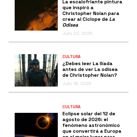
La escalofriante pintura
que inspiró a
Christopher Nolan para
crear al Cíclope de
La
Odisea
Julio 22, 2026
CULTURA
¿Debes leer La Ilíada
antes de ver La odisea
de Christopher Nolan?
Julio 18, 2026
CULTURA
Eclipse solar del 12 de
agosto de 2026: el
fenómeno astronómico
que convertirá a Europa
en el mejor lugar para