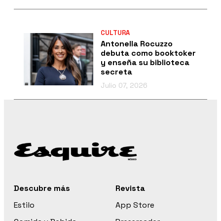
CULTURA
Antonella Rocuzzo
debuta como booktoker
y enseña su biblioteca
secreta
Julio 07, 2026
Descubre más
Revista
Estilo
App Store