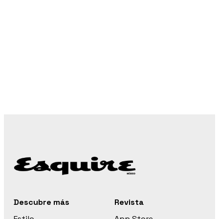
Descubre más
Revista
Estilo
App Store