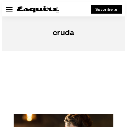
Suscríbete
Menú
cruda