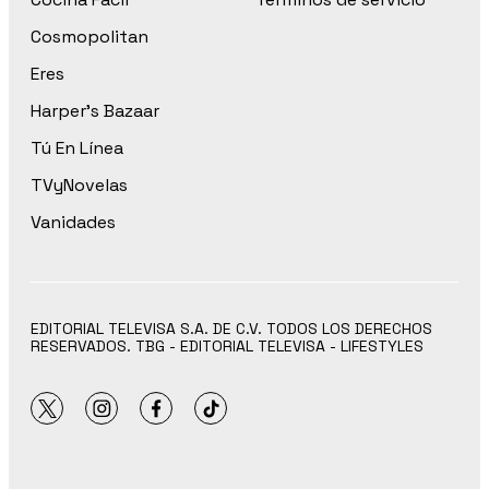
Cosmopolitan
Eres
Harper’s Bazaar
Tú En Línea
TVyNovelas
Vanidades
EDITORIAL TELEVISA S.A. DE C.V. TODOS LOS DERECHOS
RESERVADOS. TBG - EDITORIAL TELEVISA - LIFESTYLES
twitter
instagram
facebook
tiktok