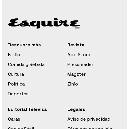
Descubre más
Revista
Estilo
App Store
Comida y Bebida
Pressreader
Cultura
Magzter
Política
Zinio
Deportes
Editorial Televisa
Legales
Caras
Aviso de privacidad
Cocina Fácil
Términos de servicio