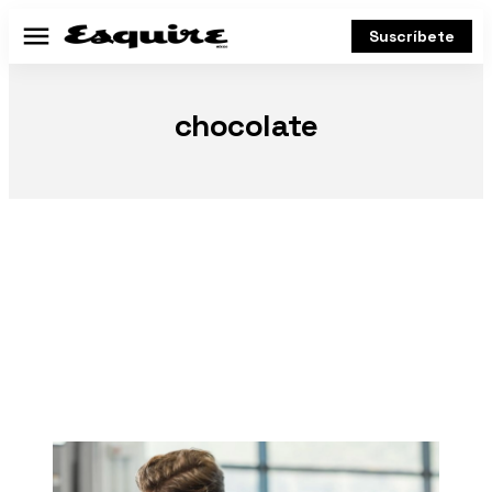
Suscríbete
Menú
chocolate