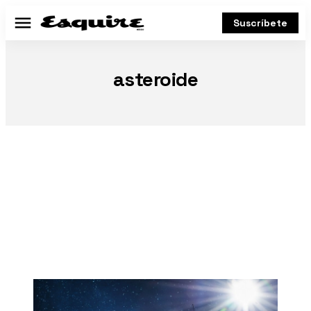
Suscríbete
Menú
asteroide