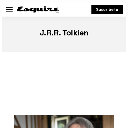
Suscríbete
Menú
J.R.R. Tolkien