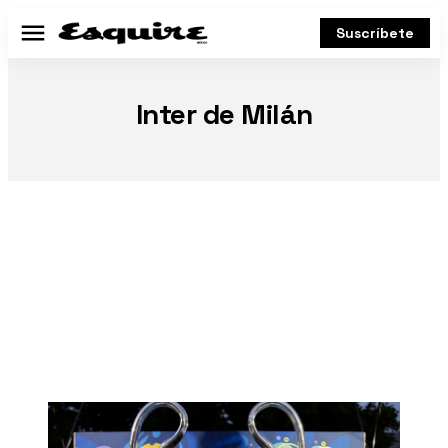
Suscríbete
Menú
Inter de Milán