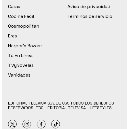
Caras
Aviso de privacidad
Cocina Fácil
Términos de servicio
Cosmopolitan
Eres
Harper’s Bazaar
Tú En Línea
TVyNovelas
Vanidades
EDITORIAL TELEVISA S.A. DE C.V. TODOS LOS DERECHOS
RESERVADOS. TBG - EDITORIAL TELEVISA - LIFESTYLES
twitter
instagram
facebook
tiktok