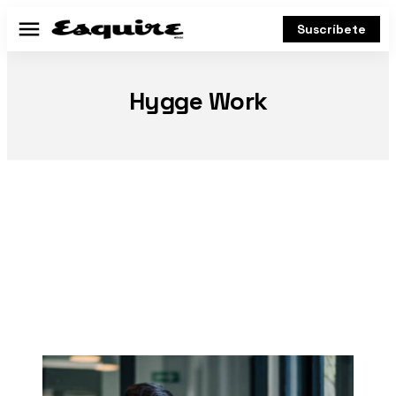
Suscríbete
Menú
Hygge Work