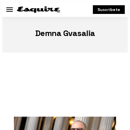
Suscríbete
Menú
Demna Gvasalia