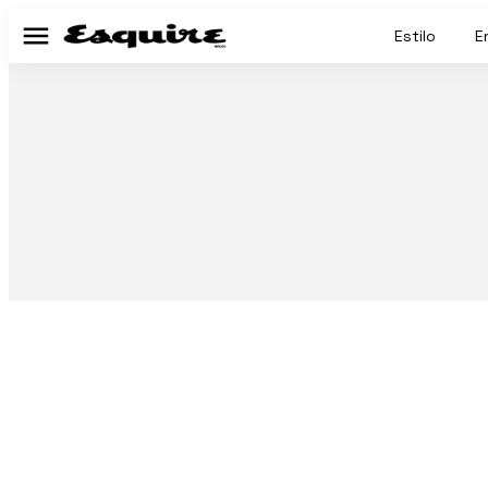
Estilo
E
Menú