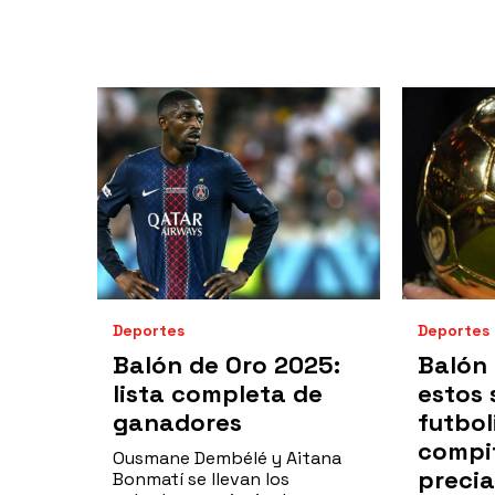
Deportes
Deportes
Balón de Oro 2025:
Balón 
lista completa de
estos 
ganadores
futbol
compit
Ousmane Dembélé y Aitana
precia
Bonmatí se llevan los