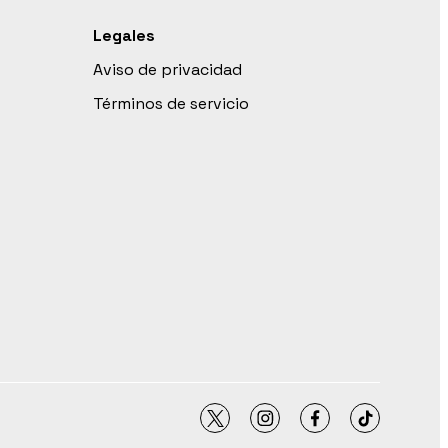
Legales
Aviso de privacidad
Términos de servicio
twitter
instagram
facebook
tiktok