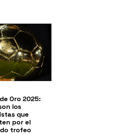
de Oro 2025:
son los
istas que
en por el
do trofeo