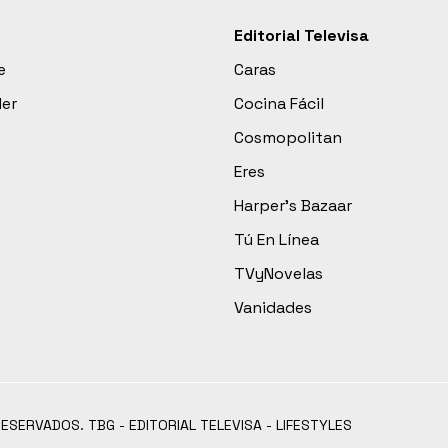
Editorial Televisa
e
Caras
der
Cocina Fácil
Cosmopolitan
Eres
Harper’s Bazaar
Tú En Línea
TVyNovelas
Vanidades
RESERVADOS. TBG - EDITORIAL TELEVISA - LIFESTYLES