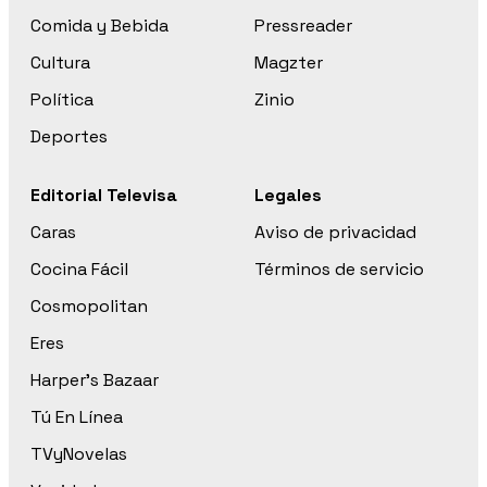
Comida y Bebida
Pressreader
Cultura
Magzter
Política
Zinio
Deportes
Editorial Televisa
Legales
Caras
Aviso de privacidad
Cocina Fácil
Términos de servicio
Cosmopolitan
Eres
Harper’s Bazaar
Tú En Línea
TVyNovelas