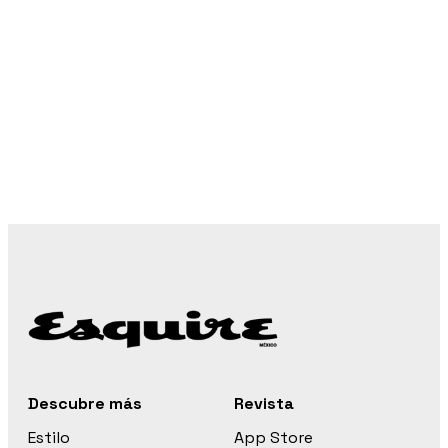
Descubre más
Revista
Estilo
App Store