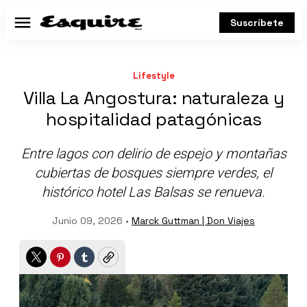
Suscríbete
Menú
Lifestyle
Villa La Angostura: naturaleza y
hospitalidad patagónicas
Entre lagos con delirio de espejo y montañas
cubiertas de bosques siempre verdes, el
histórico hotel Las Balsas se renueva.
Junio 09, 2026 •
Marck Guttman | Don Viajes
Twitter
Pinterest
Tumblr
Copy