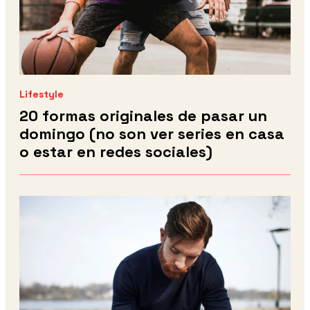
Lifestyle
20 formas originales de pasar un
domingo (no son ver series en casa
o estar en redes sociales)