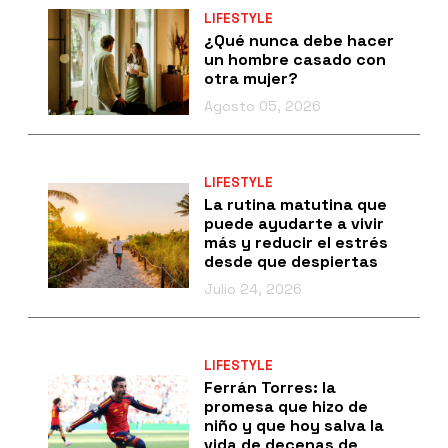
LIFESTYLE
¿Qué nunca debe hacer
un hombre casado con
otra mujer?
Agosto 05, 2026
LIFESTYLE
La rutina matutina que
puede ayudarte a vivir
más y reducir el estrés
desde que despiertas
Julio 24, 2026
LIFESTYLE
Ferrán Torres: la
promesa que hizo de
niño y que hoy salva la
vida de decenas de