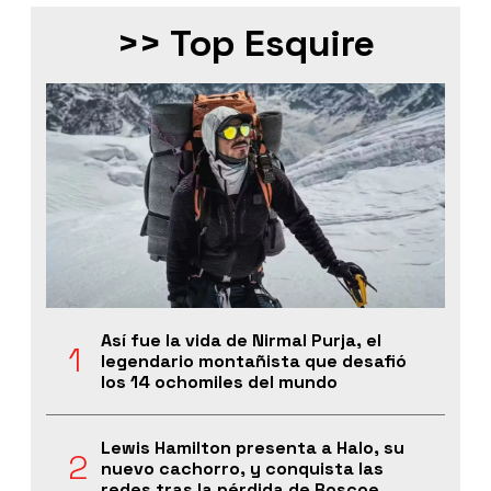
>> Top Esquire
Así fue la vida de Nirmal Purja, el
legendario montañista que desafió
los 14 ochomiles del mundo
Lewis Hamilton presenta a Halo, su
nuevo cachorro, y conquista las
redes tras la pérdida de Roscoe