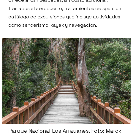
ofrece a los huéspedes, sin costo adicional,
traslados al aeropuerto, tratamientos de spa y un
catálogo de excursiones que incluye actividades
como senderismo, kayak y navegación.
Parque Nacional Los Arrayanes. Foto: Marck