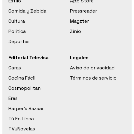
Estilo
App Store
Comida y Bebida
Pressreader
Cultura
Magzter
Política
Zinio
Deportes
Editorial Televisa
Legales
Caras
Aviso de privacidad
Cocina Fácil
Términos de servicio
Cosmopolitan
Eres
Harper’s Bazaar
Tú En Línea
TVyNovelas