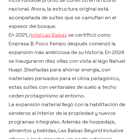
inconfundible pronto se convirtió en un ícono
nacional. Ahora, la estructura original está
acompañada de suites que se camuflan en el
espesor del bosque.
En 2021,
Hotel Las Balsas
se certificó como
Empresa B. Poco tiempo después comenzó la
expansión más ambiciosa de su historia. En 2024
se inauguraron diez villas con vista al lago Nahuel
Huapi. Diseñadas para ahorrar energía, con
materiales pensados para el clima patagónico,
estas suites con ventanales de suelo a techo
ceden protagonismo al entorno.
La expansión material llegó con la habilitación de
senderos al interior de la propiedad y nuevos
programas integrales. Además de hospedaje,
alimentos y bebidas, Las Balsas Beyond Inclusive