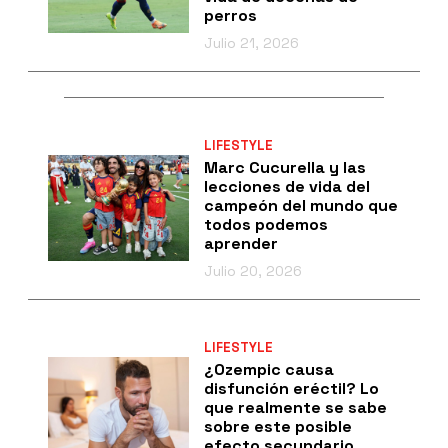
perros
Julio 21, 2026
LIFESTYLE
Marc Cucurella y las
lecciones de vida del
campeón del mundo que
todos podemos
aprender
Julio 20, 2026
LIFESTYLE
¿Ozempic causa
disfunción eréctil? Lo
que realmente se sabe
sobre este posible
efecto secundario