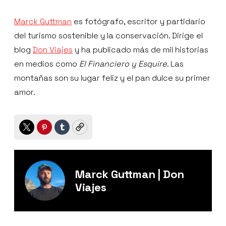
Marck Guttman
es fotógrafo, escritor y partidario
del turismo sostenible y la conservación. Dirige el
blog
Don Viajes
y ha publicado más de mil historias
en medios como
El Financiero y Esquire
. Las
montañas son su lugar feliz y el pan dulce su primer
amor.
Twitter
Pinterest
Tumblr
Copy
Marck Guttman | Don
Viajes