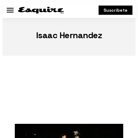
Suscríbete
Menú
Isaac Hernandez