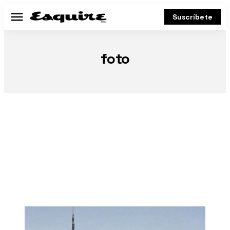
Suscríbete
Menú
foto