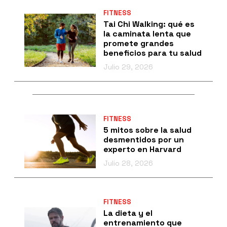
FITNESS
Tai Chi Walking: qué es
la caminata lenta que
promete grandes
beneficios para tu salud
Julio 29, 2026
FITNESS
5 mitos sobre la salud
desmentidos por un
experto en Harvard
Julio 28, 2026
FITNESS
La dieta y el
entrenamiento que