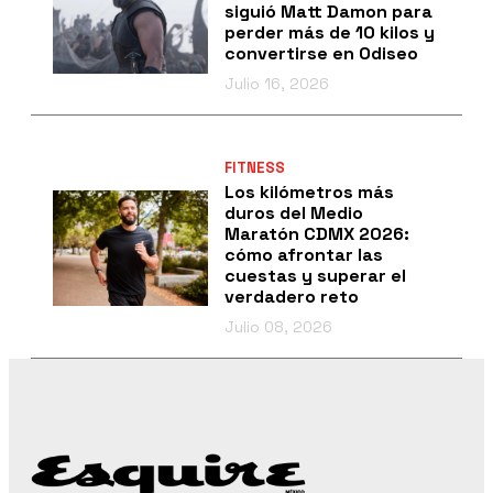
siguió Matt Damon para
perder más de 10 kilos y
convertirse en Odiseo
Julio 16, 2026
FITNESS
Los kilómetros más
duros del Medio
Maratón CDMX 2026:
cómo afrontar las
cuestas y superar el
verdadero reto
Julio 08, 2026