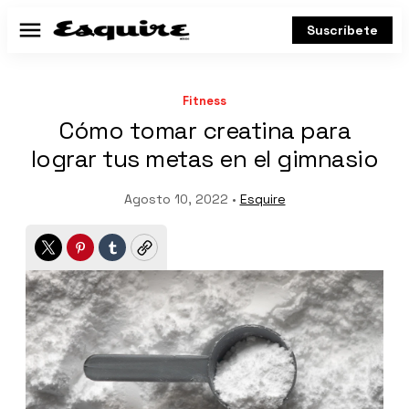
Suscríbete
Menú
Fitness
Cómo tomar creatina para
lograr tus metas en el gimnasio
Agosto 10, 2022 •
Esquire
Twitter
Pinterest
Tumblr
Copy