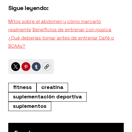
Sigue leyendo:
Mitos sobre el abdomen y cómo marcarlo
realmente
Beneficios de entrenar con música
¿Qué deberías tomar antes de entrenar Café o
BCAAs?
Twitter
Pinterest
Tumblr
Copy
fitness
creatina
suplementación deportiva
suplementos