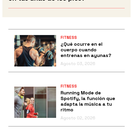
FITNESS
¿Qué ocurre en el
cuerpo cuando
entrenas en ayunas?
Agosto 03, 2026
FITNESS
Running Mode de
Spotify, la función que
adapta la música a tu
ritmo
Agosto 02, 2026