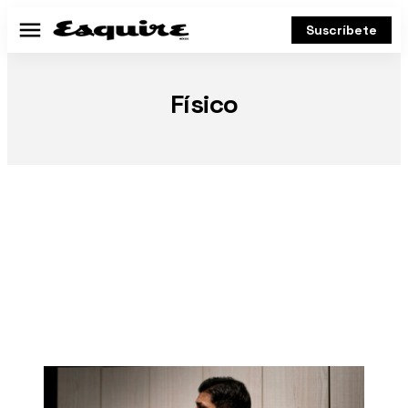
Suscríbete
Menú
Físico