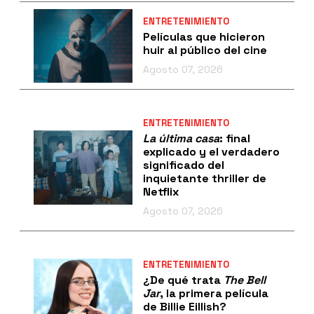
ENTRETENIMIENTO
Películas que hicieron
huir al público del cine
Agosto 07, 2026
ENTRETENIMIENTO
La última casa
: final
explicado y el verdadero
significado del
inquietante thriller de
Netflix
Agosto 07, 2026
ENTRETENIMIENTO
¿De qué trata
The Bell
Jar
, la primera película
de Billie Eillish?