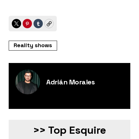
Twitter
Pinterest
Tumblr
Copy
Reality shows
Adrián Morales
Editor Digital de Esquire México.
>> Top Esquire