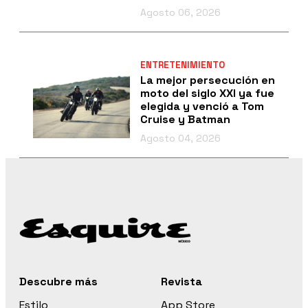
Agosto 06, 2026
ENTRETENIMIENTO
La mejor persecución en
moto del siglo XXI ya fue
elegida y venció a Tom
Cruise y Batman
Agosto 04, 2026
Descubre más
Revista
Estilo
App Store