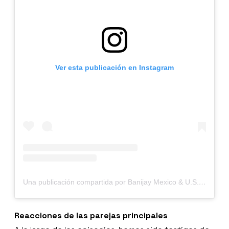
Ver esta publicación en Instagram
Una publicación compartida por Banijay Mexico & U.S. Hispanic (@banijaymxus)
Reacciones de las parejas principales