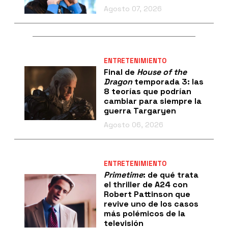
Agosto 07, 2026
ENTRETENIMIENTO
Final de
House of the
Dragon
temporada 3: las
8 teorías que podrían
cambiar para siempre la
guerra Targaryen
Agosto 06, 2026
ENTRETENIMIENTO
Primetime
: de qué trata
el thriller de A24 con
Robert Pattinson que
revive uno de los casos
más polémicos de la
televisión