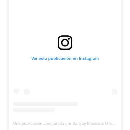
Ver esta publicación en Instagram
Una publicación compartida por Banijay Mexico & U.S. Hispanic (@banijaymxus)