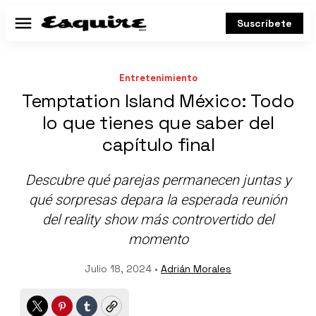
Suscríbete
Menú
Entretenimiento
Temptation Island México: Todo
lo que tienes que saber del
capítulo final
Descubre qué parejas permanecen juntas y
qué sorpresas depara la esperada reunión
del reality show más controvertido del
momento
Julio 18, 2024 •
Adrián Morales
Twitter
Pinterest
Tumblr
Copy