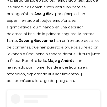
A lo largo de los episodios, hemos sido testigos de
las dinámicas cambiantes entre las parejas
protagonistas.
Ana y Alex
, por ejemplo, han
experimentado altibajos emocionales
significativos, culminando en una decisión
dolorosa al final de la primera hoguera. Mientras
tanto,
Óscar y Geovanna
han enfrentado desafíos
de confianza que han puesto a prueba su relación,
llevando a Geovanna a reconsiderar su futuro junto
a Óscar. Por otro lado,
Majo y Andrés
han
navegado por momentos de incertidumbre y
atracción, explorando sus sentimientos y
compromisos a lo largo del programa.