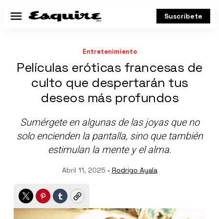
Suscríbete
Menú
Entretenimiento
Películas eróticas francesas de
culto que despertarán tus
deseos más profundos
Sumérgete en algunas de las joyas que no
solo encienden la pantalla, sino que también
estimulan la mente y el alma.
Abril 11, 2025 •
Rodrigo Ayala
Twitter
Pinterest
Tumblr
Copy