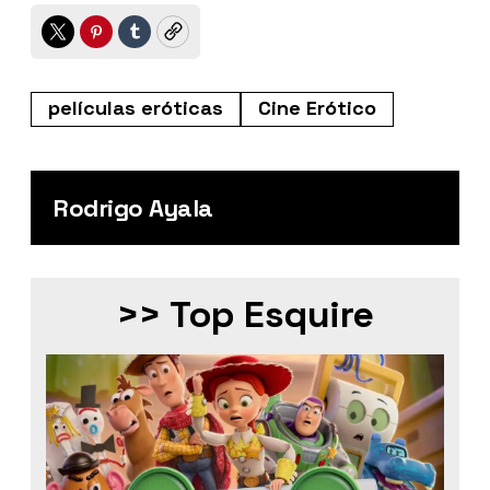
Twitter
Pinterest
Tumblr
Copy
películas eróticas
Cine Erótico
Rodrigo Ayala
>> Top Esquire