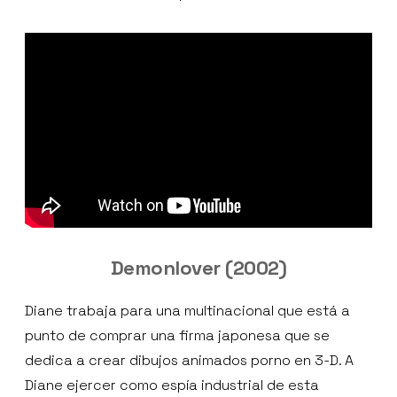
Demonlover (2002)
Diane trabaja para una multinacional que está a
punto de comprar una firma japonesa que se
dedica a crear dibujos animados porno en 3-D. A
Diane ejercer como espía industrial de esta