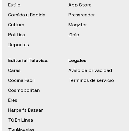
Estilo
App Store
Comida y Bebida
Pressreader
Cultura
Magzter
Política
Zinio
Deportes
Editorial Televisa
Legales
Caras
Aviso de privacidad
Cocina Fácil
Términos de servicio
Cosmopolitan
Eres
Harper’s Bazaar
Tú En Línea
TVyNovelas