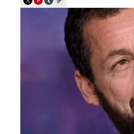
Twitter
Pinterest
Tumblr
Copy