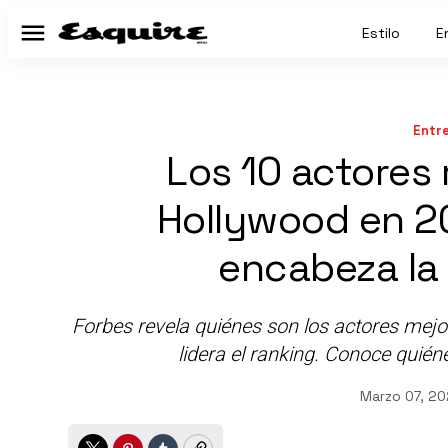
Estilo
E
Menú
Entr
Los 10 actores
Hollywood en 2
encabeza la 
Forbes revela quiénes son los actores me
lidera el ranking. Conoce quién
Marzo 07, 20