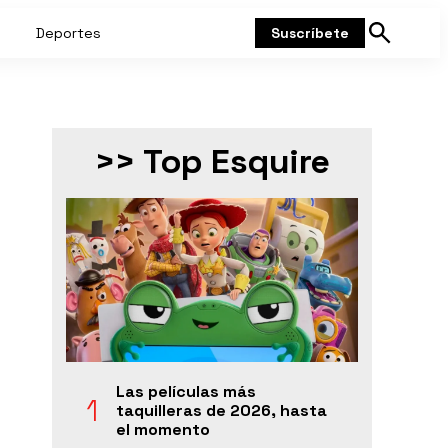
Deportes
Suscríbete
Mostrar
búsqueda
>> Top Esquire
Las películas más
taquilleras de 2026, hasta
el momento