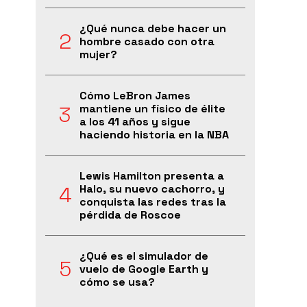
¿Qué nunca debe hacer un
hombre casado con otra
mujer?
Cómo LeBron James
mantiene un físico de élite
a los 41 años y sigue
haciendo historia en la NBA
Lewis Hamilton presenta a
Halo, su nuevo cachorro, y
conquista las redes tras la
pérdida de Roscoe
¿Qué es el simulador de
vuelo de Google Earth y
cómo se usa?