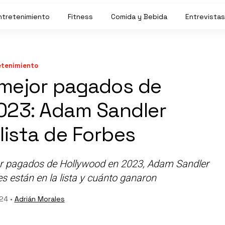
ntretenimiento
Fitness
Comida y Bebida
Entrevistas
etenimiento
 mejor pagados de
023: Adam Sandler
lista de Forbes
jor pagados de Hollywood en 2023, Adam Sandler
es están en la lista y cuánto ganaron
24 •
Adrián Morales