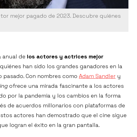
actor mejor pagado de 2023. Descubre quiénes
a anual de
los actores y actrices mejor
quiénes han sido los grandes ganadores en la
año pasado. Con nombres como
Adam Sandler
y
ing
ofrece una mirada fascinante a los actores
o por la pandemia y los cambios en la forma
és de acuerdos millonarios con plataformas de
 estos actores han demostrado que el cine sigue
e logran el éxito en la gran pantalla.