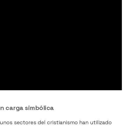
n carga simbólica
gunos sectores del cristianismo han utilizado