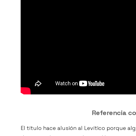
Referencia co
El título hace alusión al Levítico porque al