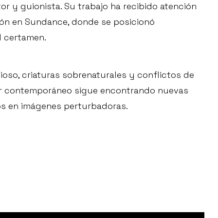
or y guionista. Su trabajo ha recibido atención
ción en Sundance, donde se posicionó
l certamen.
ioso, criaturas sobrenaturales y conflictos de
ror contemporáneo sigue encontrando nuevas
os en imágenes perturbadoras.