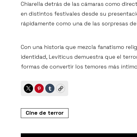
Chiarella detrás de las cámaras como direct
en distintos festivales desde su presenta
rápidamente como una de las sorpresas de
Con una historia que mezcla fanatismo relig
identidad, Leviticus demuestra que el ter
formas de convertir los temores más íntim
Twitter
Pinterest
Tumblr
Copy
Cine de terror