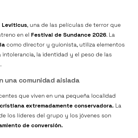
n
Leviticus
, una de las películas de terror que
treno en el
Festival de Sundance 2026
. La
la
como director y guionista, utiliza elementos
ntolerancia, la identidad y el peso de las
.
n una comunidad aislada
scentes que viven en una pequeña localidad
cristiana extremadamente conservadora.
La
de los líderes del grupo y los jóvenes son
amiento de conversión.