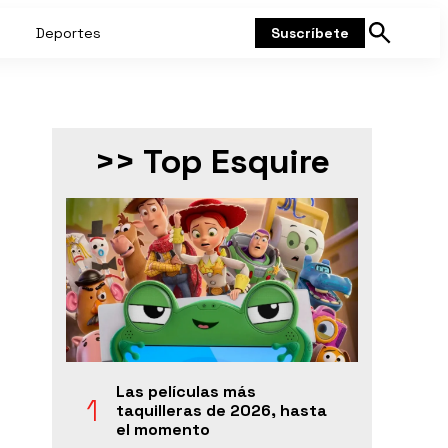
Deportes
Suscríbete
Mostrar
búsqueda
>> Top Esquire
Las películas más
taquilleras de 2026, hasta
el momento