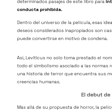
determinados pasajes de este libro para
in
conducta prohibida.
Dentro del universo de la película, esas id
deseos considerados inapropiados son cas
puede convertirse en motivo de condena.
Así, Leviticus no solo toma prestado el no
todo el simbolismo asociado a las normas rel
una historia de terror que encuentra sus m
creencias humanas.
El debut de 
Más allá de su propuesta de horror, la pelíc