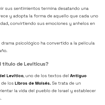
ir sus sentimientos termina desatando una
arece y adopta la forma de aquello que cada uno
idad, convirtiendo sus emociones y anhelos en
 drama psicológico ha convertido a la película
año.
l título de Leviticus?
del Levítico
, uno de los textos del
Antiguo
 de los
Libros de Moisés.
Se trata de un
entar la vida del pueblo de Israel y establecer
.