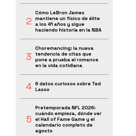
Cómo LeBron James
mantiene un físico de élite
a los 41 años y sigue
haciendo historia en la NBA
Choremancing: la nueva
tendencia de citas que
pone a prueba el romance
en la vida cotidiana
6 datos curiosos sobre Ted
Lasso
Pretemporada NFL 2026:
cuándo empieza, dónde ver
el Hall of Fame Game y el
calendario completo de
agosto