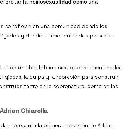
terpretar la homosexualidad como una
eas se reflejan en una comunidad donde los
tigados y donde el amor entre dos personas
mbre de un libro bíblico sino que también emplea
igiosas, la culpa y la represión para construir
onstruos tanto en lo sobrenatural como en las
Adrian Chiarella
ula representa la primera incursión de Adrian