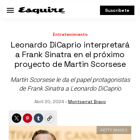
Suscríbete
Menú
Entretenimiento
Leonardo DiCaprio interpretará
a Frank Sinatra en el próximo
proyecto de Martin Scorsese
Martín Scorsese le da el papel protagonistas
de Frank Sinatra a Leonardo DiCaprio
Abril 20, 2024 •
Montserrat Bravo
Twitter
Pinterest
Tumblr
Copy
GETTY IMAGES