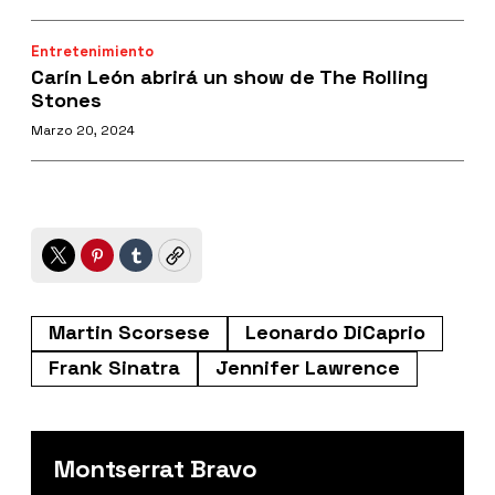
Entretenimiento
Carín León abrirá un show de The Rolling
Stones
Marzo 20, 2024
Twitter
Pinterest
Tumblr
Copy
Martin Scorsese
Leonardo DiCaprio
Frank Sinatra
Jennifer Lawrence
Montserrat Bravo