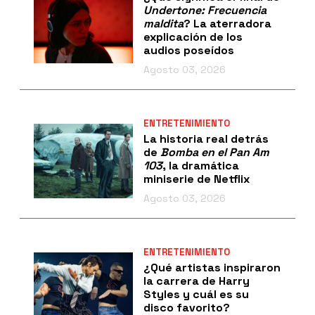
Undertone: Frecuencia
maldita
? La aterradora
explicación de los
audios poseídos
Agosto 03, 2026
ENTRETENIMIENTO
La historia real detrás
de
Bomba en el Pan Am
103
, la dramática
miniserie de Netflix
Agosto 03, 2026
ENTRETENIMIENTO
¿Qué artistas inspiraron
la carrera de Harry
Styles y cuál es su
disco favorito?