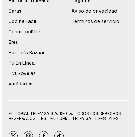
Editorial Televisa
Legales
Caras
Aviso de privacidad
Cocina Fácil
Términos de servicio
Cosmopolitan
Eres
Harper’s Bazaar
Tú En Línea
TVyNovelas
Vanidades
EDITORIAL TELEVISA S.A. DE C.V. TODOS LOS DERECHOS
RESERVADOS. TBG - EDITORIAL TELEVISA - LIFESTYLES