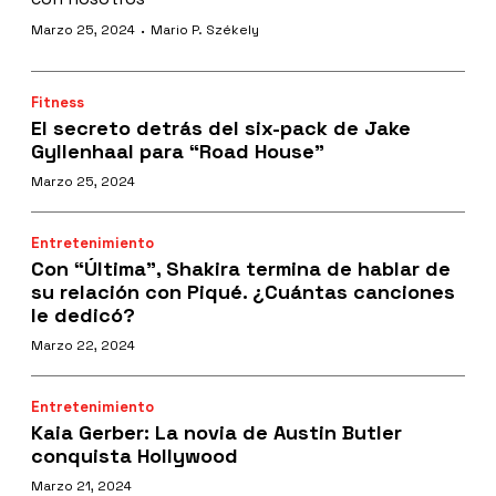
·
Marzo 25, 2024
Mario P. Székely
Fitness
El secreto detrás del six-pack de Jake
Gyllenhaal para “Road House”
Marzo 25, 2024
Entretenimiento
Con “Última”, Shakira termina de hablar de
su relación con Piqué. ¿Cuántas canciones
le dedicó?
Marzo 22, 2024
Entretenimiento
Kaia Gerber: La novia de Austin Butler
conquista Hollywood
Marzo 21, 2024