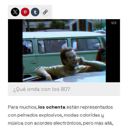
Twitter
Pinterest
Tumblr
Copy
VIX
¿Qué onda con los 80?
Para muchos,
los ochenta
están representados
con peinados explosivos, modas coloridas y
música con acordes electrónicos, pero más allá,