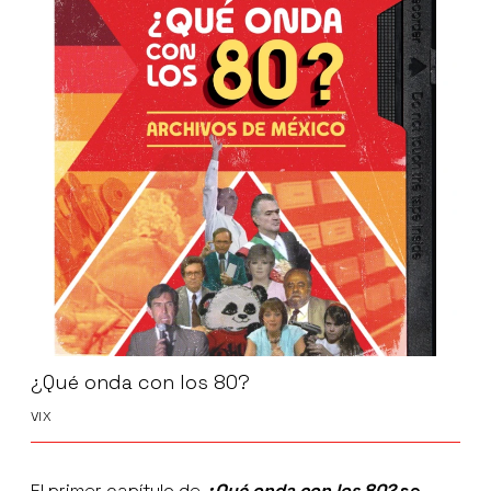
¿Qué onda con los 80?
VIX
El primer capítulo de
¿Qué onda con los 80?
se