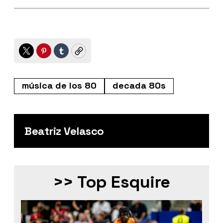
Twitter
Pinterest
Tumblr
Copy
música de los 80
decada 80s
Beatriz Velasco
>> Top Esquire