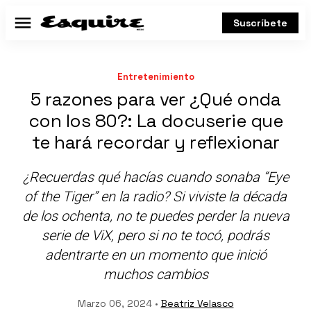
Suscríbete
Menú
Entretenimiento
5 razones para ver ¿Qué onda
con los 80?: La docuserie que
te hará recordar y reflexionar
¿Recuerdas qué hacías cuando sonaba “Eye
of the Tiger” en la radio? Si viviste la década
de los ochenta, no te puedes perder la nueva
serie de ViX, pero si no te tocó, podrás
adentrarte en un momento que inició
muchos cambios
Marzo 06, 2024 •
Beatriz Velasco