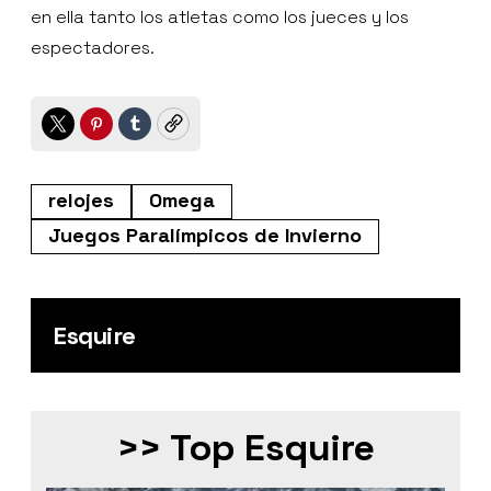
en ella tanto los atletas como los jueces y los
espectadores.
Twitter
Pinterest
Tumblr
Copy
relojes
Omega
Juegos Paralímpicos de Invierno
Esquire
>> Top Esquire