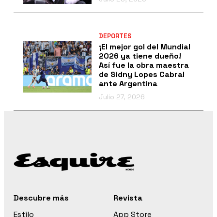
DEPORTES
¡El mejor gol del Mundial
2026 ya tiene dueño!
Así fue la obra maestra
de Sidny Lopes Cabral
ante Argentina
Julio 27, 2026
Descubre más
Revista
Estilo
App Store