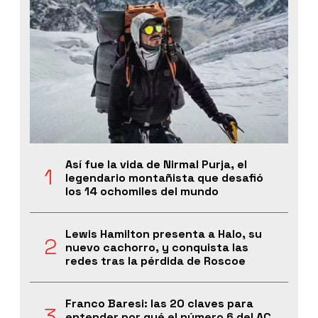
Así fue la vida de Nirmal Purja, el
legendario montañista que desafió
los 14 ochomiles del mundo
Lewis Hamilton presenta a Halo, su
nuevo cachorro, y conquista las
redes tras la pérdida de Roscoe
Franco Baresi: las 20 claves para
entender por qué el número 6 del AC