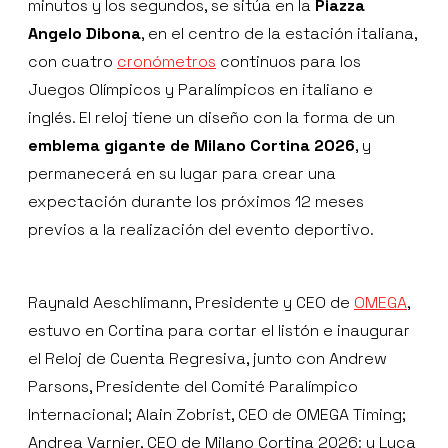
minutos y los segundos, se sitúa en la
Piazza
Angelo Dibona
, en el centro de la estación italiana,
con cuatro
cronómetros
continuos para los
Juegos Olímpicos y Paralímpicos en italiano e
inglés. El reloj tiene un diseño con la forma de un
emblema gigante de Milano Cortina 2026
, y
permanecerá en su lugar para crear una
expectación durante los próximos 12 meses
previos a la realización del evento deportivo.
Raynald Aeschlimann, Presidente y CEO de
OMEGA
,
estuvo en Cortina para cortar el listón e inaugurar
el Reloj de Cuenta Regresiva, junto con Andrew
Parsons, Presidente del Comité Paralímpico
Internacional; Alain Zobrist, CEO de OMEGA Timing;
Andrea Varnier, CEO de Milano Cortina 2026: y Luca