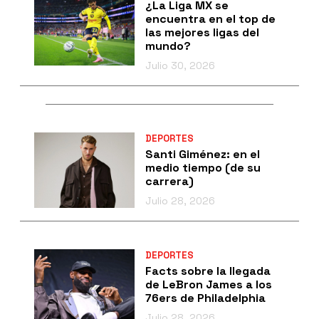
¿La Liga MX se
encuentra en el top de
las mejores ligas del
mundo?
Julio 30, 2026
DEPORTES
Santi Giménez: en el
medio tiempo (de su
carrera)
Julio 28, 2026
DEPORTES
Facts sobre la llegada
de LeBron James a los
76ers de Philadelphia
Julio 28, 2026