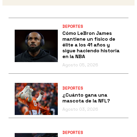
DEPORTES
Cómo LeBron James
mantiene un físico de
élite a los 41 años y
sigue haciendo historia
en la NBA
Agosto 05, 2026
DEPORTES
¿Cuánto gana una
mascota de la NFL?
Agosto 03, 2026
DEPORTES