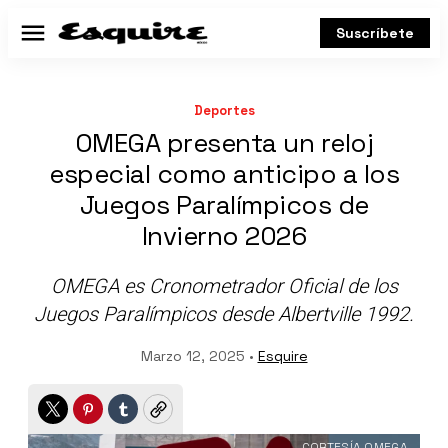
Suscríbete
Menú
Deportes
OMEGA presenta un reloj
especial como anticipo a los
Juegos Paralímpicos de
Invierno 2026
OMEGA es Cronometrador Oficial de los
Juegos Paralímpicos desde Albertville 1992.
Marzo 12, 2025 •
Esquire
Twitter
Pinterest
Tumblr
Copy
CORTESÍA OMEGA