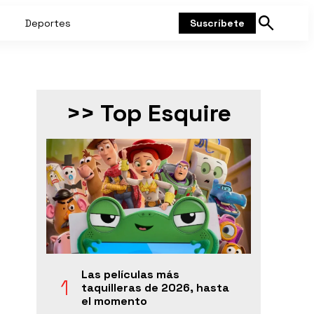
Deportes
Suscríbete
Mostrar
búsqueda
>> Top Esquire
Las películas más
taquilleras de 2026, hasta
el momento