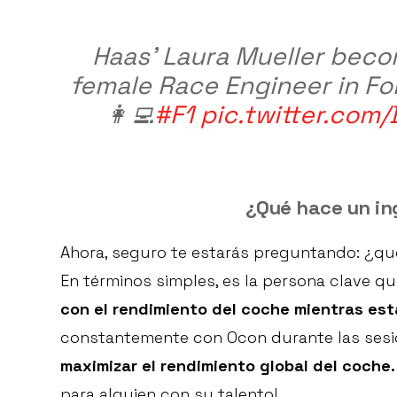
Haas' Laura Mueller beco
female Race Engineer in Fo
👩‍💻
#F1
pic.twitter.com
¿Qué hace un in
Ahora, seguro te estarás preguntando: ¿qu
En términos simples, es la persona clave q
con el rendimiento del coche mientras est
constantemente con Ocon durante las sesio
maximizar el rendimiento global del coche.
para alguien con su talento!