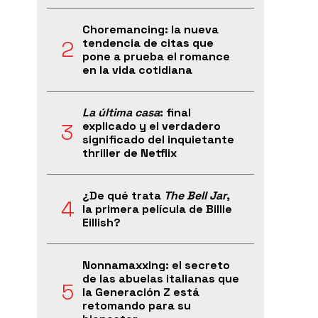
Choremancing: la nueva
tendencia de citas que
pone a prueba el romance
en la vida cotidiana
La última casa
: final
explicado y el verdadero
significado del inquietante
thriller de Netflix
¿De qué trata
The Bell Jar
,
la primera película de Billie
Eillish?
Nonnamaxxing: el secreto
de las abuelas italianas que
la Generación Z está
retomando para su