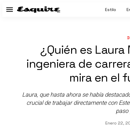
Estilo
E
Menú
D
¿Quién es Laura 
ingeniera de carrer
mira en el 
Laura, que hasta ahora se había destacado
crucial de trabajar directamente con Es
paso 
Enero 22, 2