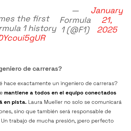
—
January
mes the first
Formula
21,
rmula 1 history
1 (@F1)
2025
/DYcoui5gUR
geniero de carreras?
é hace exactamente un ingeniero de carreras?
ue
mantiene a todos en el equipo conectados
á en pista.
Laura Mueller no solo se comunicará
nes, sino que también será responsable de
Un trabajo de mucha presión, ¡pero perfecto