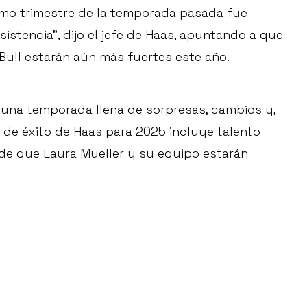
timo trimestre de la temporada pasada fue
istencia”, dijo el jefe de Haas, apuntando a que
 Bull estarán aún más fuertes este año.
a una temporada llena de sorpresas, cambios y,
de éxito de Haas para 2025 incluye talento
de que Laura Mueller y su equipo estarán