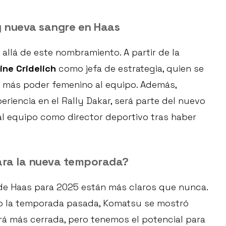
y nueva sangre en Haas
allá de este nombramiento. A partir de la
ine Cridelich
como jefa de estrategia, quien se
 más poder femenino al equipo. Además,
eriencia en el Rally Dakar, será parte del nuevo
l equipo como director deportivo tras haber
ara la nueva temporada?
 de Haas para 2025 están más claros que nunca.
to la temporada pasada, Komatsu se mostró
erá más cerrada, pero tenemos el potencial para