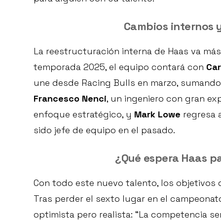
Cambios internos 
La reestructuración interna de Haas va más 
temporada 2025, el equipo contará con
Car
une desde Racing Bulls en marzo, sumando
Francesco Nenci
, un ingeniero con gran exp
enfoque estratégico, y
Mark Lowe
regresa a
sido jefe de equipo en el pasado.
¿Qué espera Haas p
Con todo este nuevo talento, los objetivos
Tras perder el sexto lugar en el campeona
optimista pero realista: “La competencia s