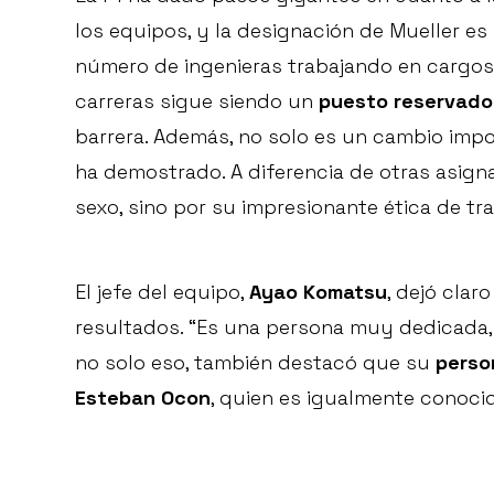
los equipos, y la designación de Mueller es 
número de ingenieras trabajando en cargos 
carreras sigue siendo un
puesto reservado
barrera. Además, no solo es un cambio impor
ha demostrado. A diferencia de otras asigna
sexo, sino por su impresionante ética de tr
El jefe del equipo,
Ayao Komatsu
, dejó cla
resultados. “Es una persona muy dedicada, 
no solo eso, también destacó que su
perso
Esteban Ocon
, quien es igualmente conoci