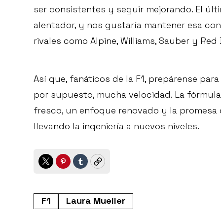
ser consistentes y seguir mejorando. El úl
alentador, y nos gustaría mantener esa cons
rivales como Alpine, Williams, Sauber y Red
Así que, fanáticos de la F1, prepárense par
por supuesto, mucha velocidad. La fórmula 
fresco, un enfoque renovado y la promesa 
llevando la ingeniería a nuevos niveles.
Twitter
Pinterest
Tumblr
Copy
F1
Laura Mueller