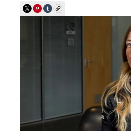
Twitter
Pinterest
Tumblr
Copy