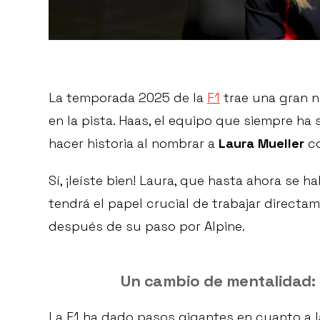
La temporada 2025 de la
F1
trae una gran n
en la pista. Haas, el equipo que siempre ha
hacer historia al nombrar a
Laura Mueller
c
Sí, ¡leíste bien! Laura, que hasta ahora se
tendrá el papel crucial de trabajar direct
después de su paso por Alpine.
Un cambio de mentalidad: d
La F1 ha dado pasos gigantes en cuanto a l