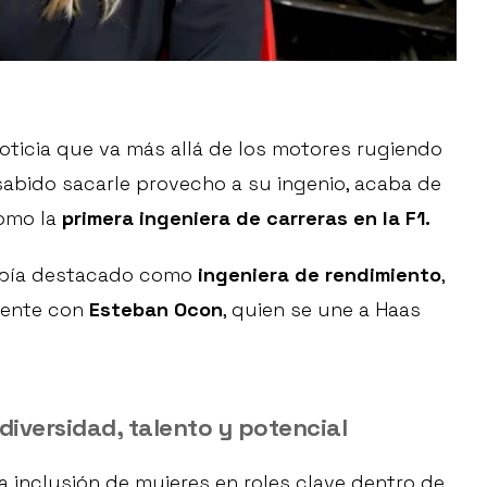
oticia que va más allá de los motores rugiendo
 sabido sacarle provecho a su ingenio, acaba de
omo la
primera ingeniera de carreras en la F1.
 había destacado como
ingeniera de rendimiento
,
amente con
Esteban Ocon
, quien se une a Haas
iversidad, talento y potencial
a inclusión de mujeres en roles clave dentro de