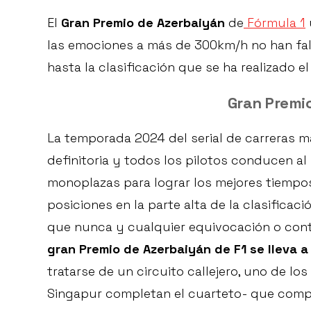
El
Gran Premio de Azerbaiyán
de
Fórmula 1
las emociones a más de 300km/h no han fal
hasta la clasificación que se ha realizado
Gran Premi
La temporada 2024 del serial de carreras 
definitoria y todos los pilotos conducen al
monoplazas para lograr los mejores tiempos 
posiciones en la parte alta de la clasifica
que nunca y cualquier equivocación o con
gran Premio de Azerbaiyán de F1 se lleva a
tratarse de un circuito callejero, uno de l
Singapur completan el cuarteto- que compa