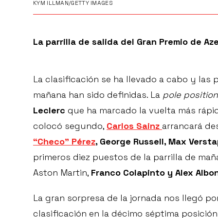
KYM ILLMAN/GETTY IMAGES
La parrilla de salida del Gran Premio de Az
La clasificación se ha llevado a cabo y las p
mañana han sido definidas. La
pole position
Leclerc
que ha marcado la vuelta más rápida 
colocó segundo,
Carlos Sainz
arrancará de
“Checo” Pérez
, George Russell, Max Verst
primeros diez puestos de la parrilla de ma
Aston Martin,
Franco Colapinto y Alex Albo
La gran sorpresa de la jornada nos llegó por
clasificación en la décimo séptima posició