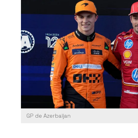
GP de Azerbaijan