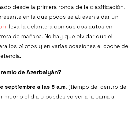
nado desde la primera ronda de la clasificación.
eresante en la que pocos se atreven a dar un
ari
lleva la delantera con sus dos autos en
arrera de mañana. No hay que olvidar que el
ra los pilotos y en varias ocasiones el coche de
etencia.
 Premio de Azerbaiyán?
e septiembre a las 5 a.m.
(tiempo del centro de
ir mucho el día o puedes volver a la cama al