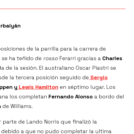
erbaiyán
osiciones de la parrilla para la carrera de
se ha teñido de
rosso
Ferarri gracias a
Charles
de la sesión. El australiano Oscar Piastri se
sde la tercera posición seguido de
Sergio
appen y
Lewis Hamilton
en séptimo lugar. Los
ñana los completan
Fernando Alonso
a bordo del
n
de Williams.
 parte de Lando Norris que finalizó la
n debido a que no pudo completar la ultima