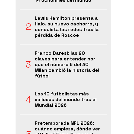
14 ochomiles del mundo
Lewis Hamilton presenta a
Halo, su nuevo cachorro, y
conquista las redes tras la
pérdida de Roscoe
Franco Baresi: las 20
claves para entender por
qué el número 6 del AC
Milan cambió la historia del
fútbol
Los 10 futbolistas más
valiosos del mundo tras el
Mundial 2026
Pretemporada NFL 2026:
cuándo empieza, dónde ver