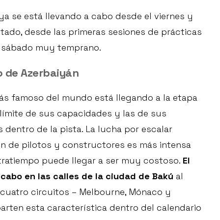
ya se está llevando a cabo desde el viernes y
tado, desde las primeras sesiones de prácticas
 el sábado muy temprano.
o de Azerbaiyán
más famoso del mundo está llegando a la etapa
 límite de sus capacidades y las de sus
dentro de la pista. La lucha por escalar
ción de pilotos y constructores es más intensa
tratiempo puede llegar a ser muy costoso.
El
 cabo en las calles de la ciudad de Bakú
al
os cuatro circuitos – Melbourne, Mónaco y
rten esta característica dentro del calendario