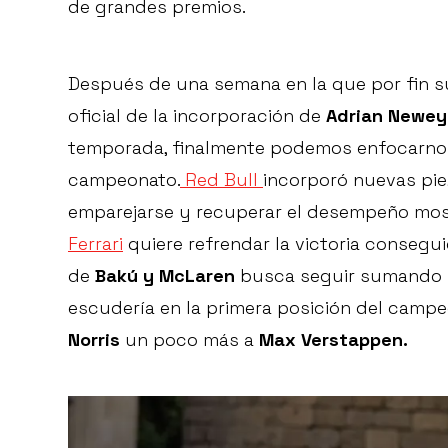
de grandes premios.
Después de una semana en la que por fin su
oficial de la incorporación de
Adrian Newey 
temporada, finalmente podemos enfocarnos 
campeonato.
Red Bull
incorporó nuevas pie
emparejarse y recuperar el desempeño most
Ferrari
quiere refrendar la victoria conseguid
de
Bakú y McLaren
busca seguir sumando p
escudería en la primera posición del camp
Norris
un poco más a
Max Verstappen.