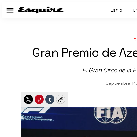
Estilo
E
Menú
D
Gran Premio de Az
El Gran Circo de la 
Septiembre 14
Twitter
Pinterest
Tumblr
Copy