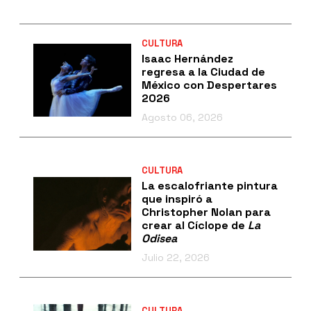
CULTURA
Isaac Hernández
regresa a la Ciudad de
México con Despertares
2026
Agosto 06, 2026
CULTURA
La escalofriante pintura
que inspiró a
Christopher Nolan para
crear al Cíclope de
La
Odisea
Julio 22, 2026
CULTURA