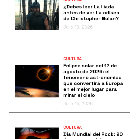
¿Debes leer La Ilíada
antes de ver La odisea
de Christopher Nolan?
Julio 18, 2026
CULTURA
Eclipse solar del 12 de
agosto de 2026: el
fenómeno astronómico
que convertirá a Europa
en el mejor lugar para
mirar el cielo
Julio 15, 2026
CULTURA
Día Mundial del Rock: 20