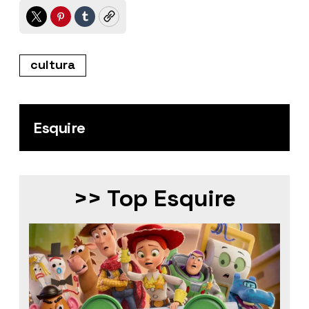
Twitter
Pinterest
Tumblr
Copy
cultura
Esquire
>> Top Esquire