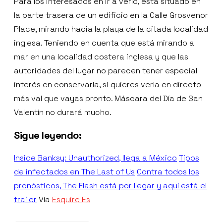
Para los interesados en ir a verlo, está situado en
la parte trasera de un edificio en la Calle Grosvenor
Place, mirando hacia la playa de la citada localidad
inglesa. Teniendo en cuenta que está mirando al
mar en una localidad costera inglesa y que las
autoridades del lugar no parecen tener especial
interés en conservarla, si quieres verla en directo
más val que vayas pronto. Máscara del Día de San
Valentín no durará mucho.
Sigue leyendo:
Inside Banksy: Unauthorized, llega a México
Tipos
de infectados en The Last of Us
Contra todos los
pronósticos, The Flash está por llegar y aquí está el
trailer
Vía
Esquire Es