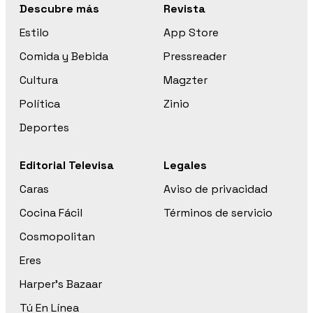
Descubre más
Revista
Estilo
App Store
Comida y Bebida
Pressreader
Cultura
Magzter
Política
Zinio
Deportes
Editorial Televisa
Legales
Caras
Aviso de privacidad
Cocina Fácil
Términos de servicio
Cosmopolitan
Eres
Harper’s Bazaar
Tú En Línea