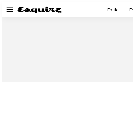
Estilo
E
Menú