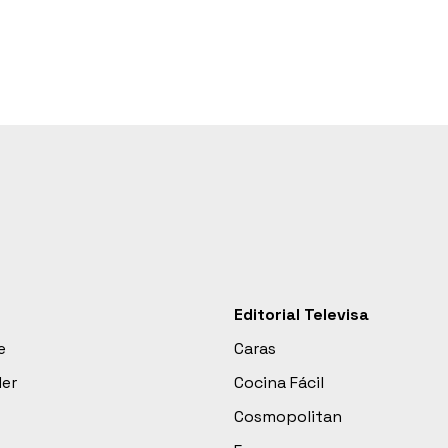
Editorial Televisa
e
Caras
der
Cocina Fácil
Cosmopolitan