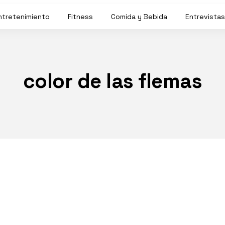
ntretenimiento
Fitness
Comida y Bebida
Entrevistas
color de las flemas