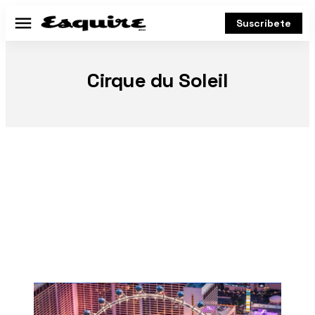
Suscríbete
Menú
Cirque du Soleil