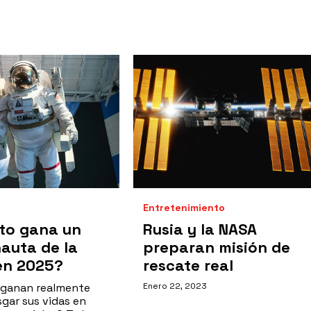
Entretenimiento
to gana un
Rusia y la NASA
auta de la
preparan misión de
en 2025?
rescate real
ganan realmente
Enero 22, 2023
sgar sus vidas en