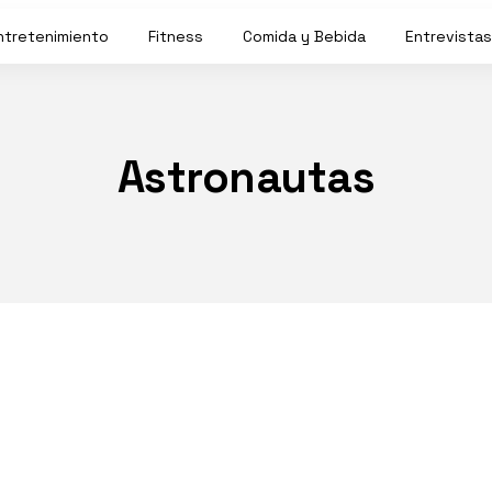
ntretenimiento
Fitness
Comida y Bebida
Entrevistas
Astronautas