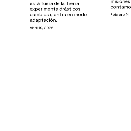
misiones 
está fuera de la Tierra
contamos
experimenta drásticos
cambios y entra en modo
Febrero 11,
adaptación.
Abril 10, 2026