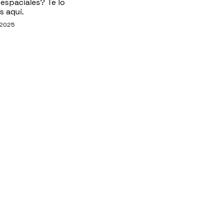
espaciales? Te lo
 aquí.
 2025