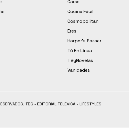
e
Caras
der
Cocina Fácil
Cosmopolitan
Eres
Harper’s Bazaar
Tú En Línea
TVyNovelas
Vanidades
RESERVADOS. TBG - EDITORIAL TELEVISA - LIFESTYLES