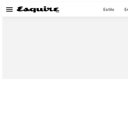
Estilo
E
Menú