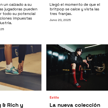
n un calzado a su
Llegó el momento de que el
las jugadoras pueden
britpop se calce y vista las
r todo su potencial
tres franjas.
taciones impuestas
Junio 20, 2025
dustria.
025
Estilo
 & Rich y
La nueva colección