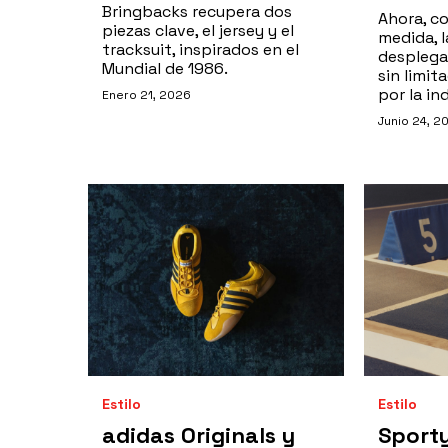
Bringbacks recupera dos
Ahora, co
piezas clave, el jersey y el
medida, 
tracksuit, inspirados en el
desplega
Mundial de 1986.
sin limi
por la in
Enero 21, 2026
Junio 24, 2
Estilo
Estilo
adidas Originals y
Sporty