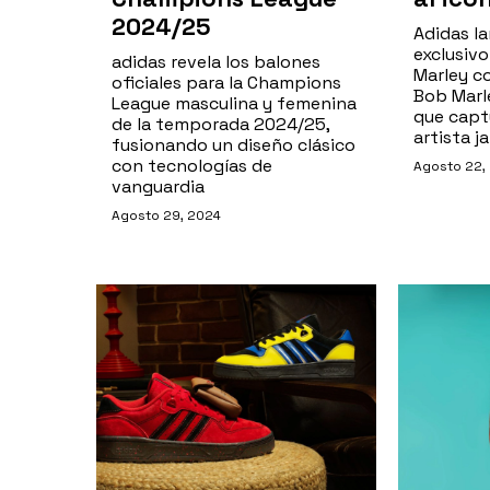
2024/25
Adidas la
exclusivo
adidas revela los balones
Marley c
oficiales para la Champions
Bob Marl
League masculina y femenina
que captu
de la temporada 2024/25,
artista j
fusionando un diseño clásico
con tecnologías de
Agosto 22,
vanguardia
Agosto 29, 2024