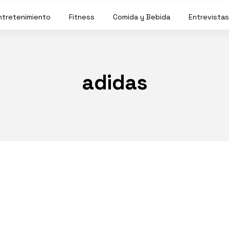
ntretenimiento
Fitness
Comida y Bebida
Entrevistas
adidas