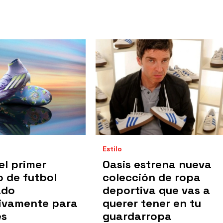
Estilo
 el primer
Oasis estrena nueva
 de futbol
colección de ropa
ado
deportiva que vas a
sivamente para
querer tener en tu
es
guardarropa