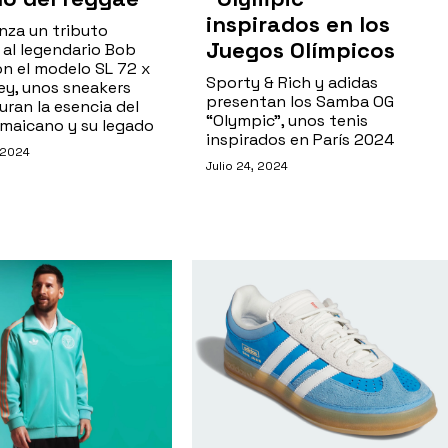
inspirados en los
nza un tributo
Juegos Olímpicos
 al legendario Bob
on el modelo SL 72 x
Sporty & Rich y adidas
ey, unos sneakers
presentan los Samba OG
ran la esencia del
“Olympic”, unos tenis
amaicano y su legado
inspirados en París 2024
 2024
Julio 24, 2024