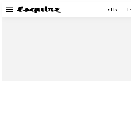
Estilo
E
Menú