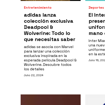
Entretenimiento
Deportes
adidas lanza
El Int
colección exclusiva
prese
Deadpool &
unifor
Wolverine: Todo lo
mano 
que necesitas saber
Inter Mia
una nuev
adidas se asocia con Marvel
uniformes
para lanzar una colección
en la est
exclusiva inspirada en la
esperada película Deadpool &
Julio 16, 20
Wolverine. Descubre todos
los detalles
Julio 22, 2024