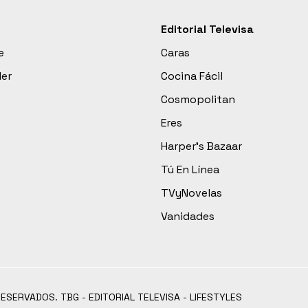
Editorial Televisa
e
Caras
der
Cocina Fácil
Cosmopolitan
Eres
Harper’s Bazaar
Tú En Línea
TVyNovelas
Vanidades
RESERVADOS. TBG - EDITORIAL TELEVISA - LIFESTYLES