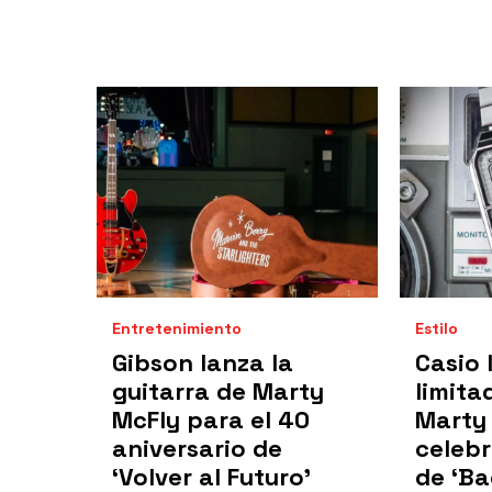
Entretenimiento
Estilo
Gibson lanza la
Casio 
guitarra de Marty
limita
McFly para el 40
Marty
aniversario de
celebr
‘Volver al Futuro’
de ‘Ba