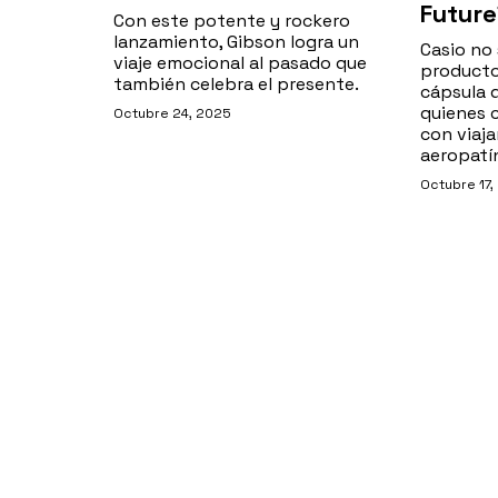
Future
Con este potente y rockero
lanzamiento, Gibson logra un
Casio no
viaje emocional al pasado que
producto
también celebra el presente.
cápsula 
quienes 
Octubre 24, 2025
con viaja
aeropatí
Octubre 17,