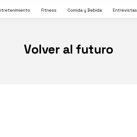
ntretenimiento
Fitness
Comida y Bebida
Entrevistas
Volver al futuro