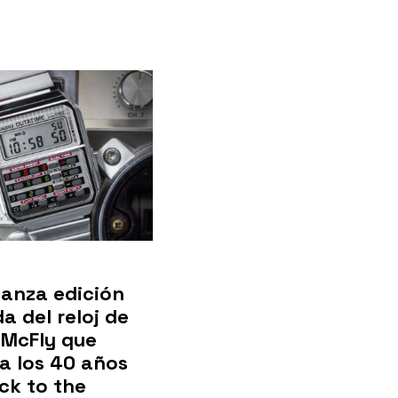
lanza edición
da del reloj de
 McFly que
a los 40 años
ck to the