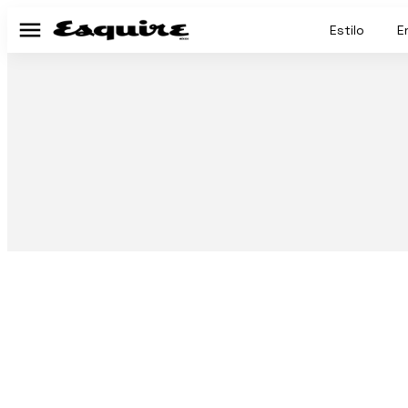
Estilo
E
Menú