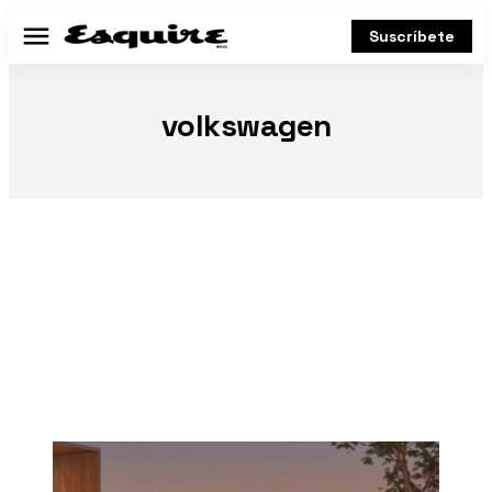
Suscríbete
Menú
volkswagen