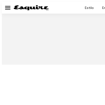
Estilo
E
Menú