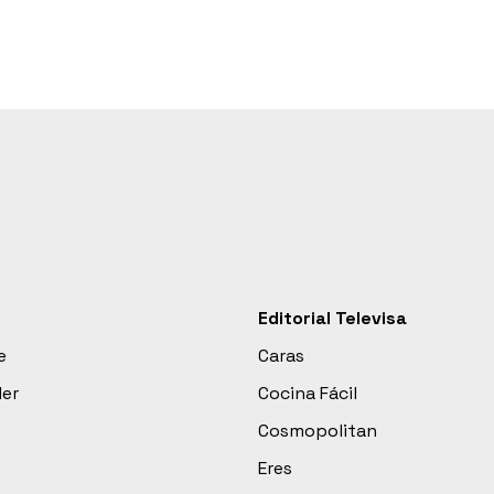
Editorial Televisa
e
Caras
der
Cocina Fácil
Cosmopolitan
Eres