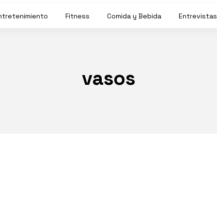
ntretenimiento
Fitness
Comida y Bebida
Entrevistas
vasos