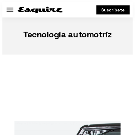
Suscríbete
Menú
Tecnología automotriz