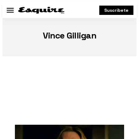
Suscríbete
Menú
Vince Gilligan