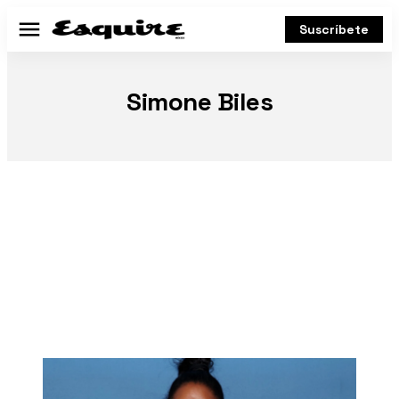
Suscríbete
Menú
Simone Biles