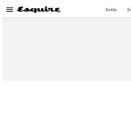
Estilo
E
Menú