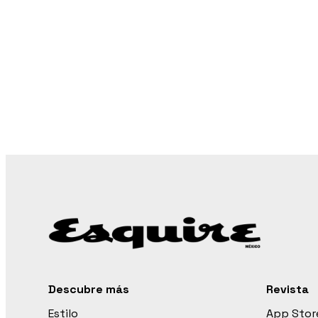
Descubre más
Revista
Estilo
App Stor