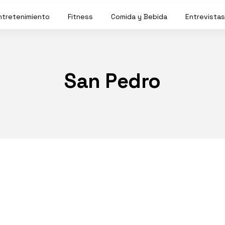
ntretenimiento
Fitness
Comida y Bebida
Entrevistas
San Pedro