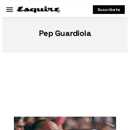
Suscríbete
Menú
Pep Guardiola