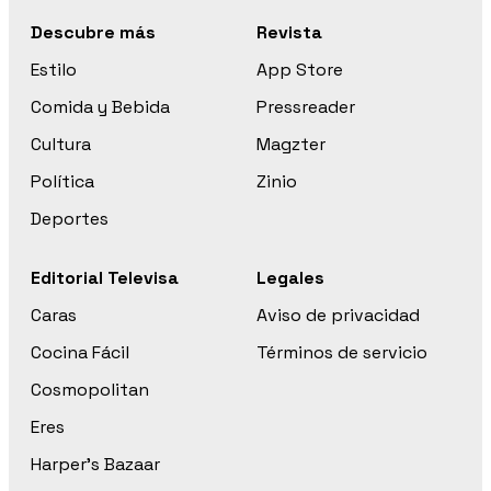
Descubre más
Revista
Estilo
App Store
Comida y Bebida
Pressreader
Cultura
Magzter
Política
Zinio
Deportes
Editorial Televisa
Legales
Caras
Aviso de privacidad
Cocina Fácil
Términos de servicio
Cosmopolitan
Eres
Harper’s Bazaar