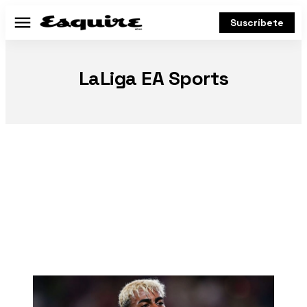
Suscríbete
Menú
LaLiga EA Sports